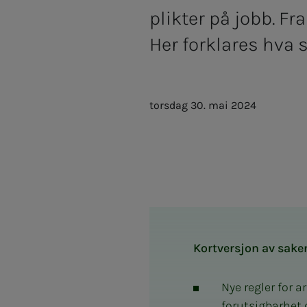
plikter på jobb. Fra
Her forklares hva s
torsdag 30. mai 2024
Kortversjon av sake
Nye regler for a
forutsigbarhet o