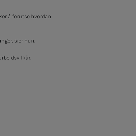
aker å forutse hvordan
inger, sier hun.
rbeidsvilkår.