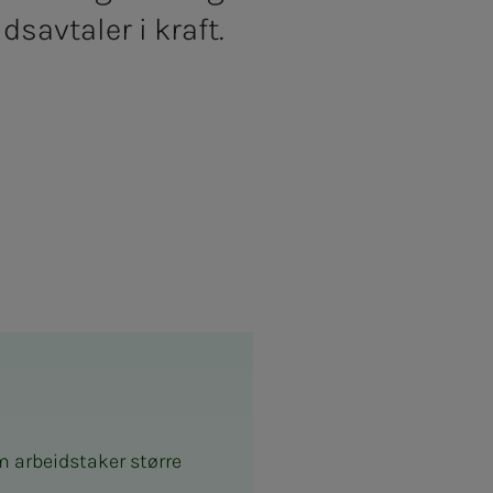
idsavtaler i kraft.
om arbeidstaker større