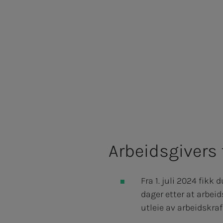
Arbeidsgivers 
Fra 1. juli 2024 fikk
dager etter at arbei
utleie av arbeidskraf