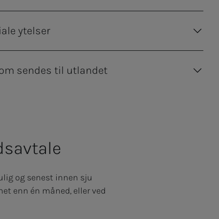
ale ytelser
om sendes til utlandet
idsavtale
mulig og senest innen sju
ghet enn én måned, eller ved