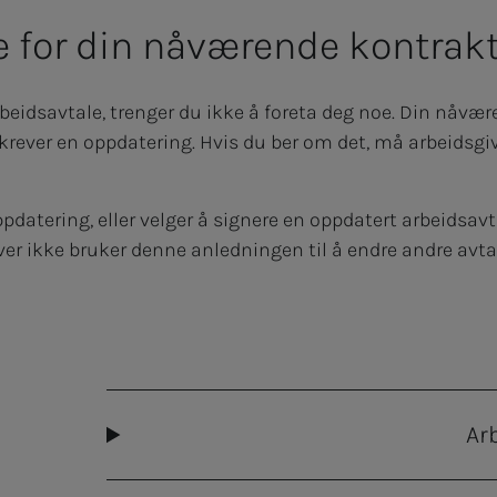
e for din nåværende kontrak
beidsavtale, trenger du ikke å foreta deg noe. Din nåvære
rever en oppdatering. Hvis du ber om det, må arbeidsgi
datering, eller velger å signere en oppdatert arbeidsavt
ver ikke bruker denne anledningen til å endre andre avtal
Ar