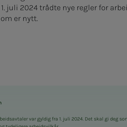
 1. juli 2024 trådte nye regler for arbe
om er nytt.
n
rbeidsavtaler var gyldig fra 1. juli 2024. Det skal gi deg s
g tydeligere arbeidsvilkår.