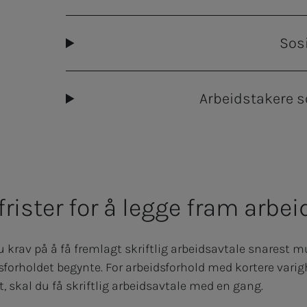
Sosi
Arbeidstakere s
frister for å legge fram arbe
 du krav på å få fremlagt skriftlig arbeidsavtale snarest 
dsforholdet begynte. For arbeidsforhold med kortere vari
t, skal du få skriftlig arbeidsavtale med en gang.