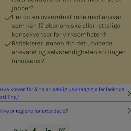
jobber?
Har du en overordnet rolle med ansvar
som kan få økonomiske eller rettslige
konsekvenser for virksomheten?
Reflekterer lønnen din det utvidede
ansvaret og selvstendigheten stillingen
innebærer?
Hva kre­­ves for å ha en sær­­­lig uav­hen­­gig el­­ler le­­den­­de
stil­­ling?
Hva er reglene for arbeidstid?
Del på