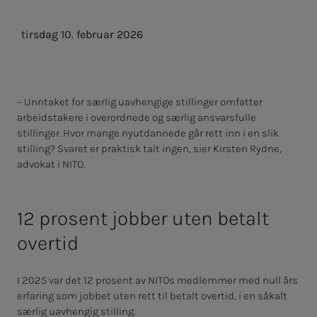
tirsdag 10. februar 2026
– Unntaket for særlig uavhengige stillinger omfatter
arbeidstakere i overordnede og særlig ansvarsfulle
stillinger. Hvor mange nyutdannede går rett inn i en slik
stilling? Svaret er praktisk talt ingen, sier Kirsten Rydne,
advokat i NITO.
12 prosent jobber uten betalt
overtid
I 2025 var det 12 prosent av NITOs medlemmer med null års
erfaring som jobbet uten rett til betalt overtid, i en såkalt
særlig uavhengig stilling.