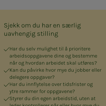
Sjekk om du har en særlig
uavhengig stilling
Har du selv mulighet til å prioritere
arbeidsoppgavene dine og bestemme
når og hvordan arbeidet skal utføres?
Kan du påvirke hvor mye du jobber eller
delegere oppgaver?
Har du innflytelse over tidsfrister og
ytre rammer for oppgavene?
Styrer du din egen arbeidstid, uten at
leder kontrollerer når eller hvor mye du