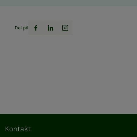
Del på
Facebook
LinkedIn
Instagram
Kontakt