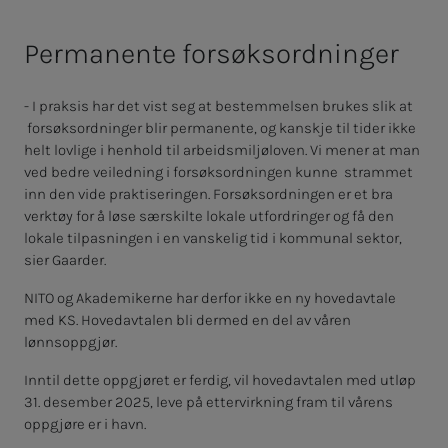
Permanente forsøksordninger
- I praksis har det vist seg at bestemmelsen brukes slik at
forsøksordninger blir permanente, og kanskje til tider ikke
helt lovlige i henhold til arbeidsmiljøloven. Vi mener at man
ved bedre veiledning i forsøksordningen kunne strammet
inn den vide praktiseringen. Forsøksordningen er et bra
verktøy for å løse særskilte lokale utfordringer og få den
lokale tilpasningen i en vanskelig tid i kommunal sektor,
sier Gaarder.
NITO og Akademikerne har derfor ikke en ny hovedavtale
med KS. Hovedavtalen bli dermed en del av våren
lønnsoppgjør.
Inntil dette oppgjøret er ferdig, vil hovedavtalen med utløp
31. desember 2025, leve på ettervirkning fram til vårens
oppgjøre er i havn.