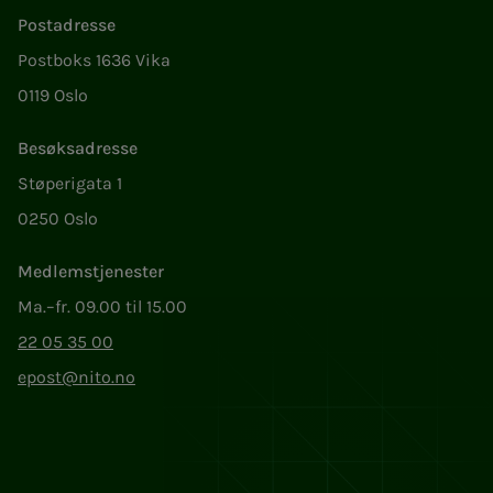
Postadresse
Postboks 1636 Vika
0119 Oslo
Besøksadresse
Støperigata 1
0250 Oslo
Medlemstjenester
Ma.–fr. 09.00 til 15.00
22 05 35 00
epost@nito.no