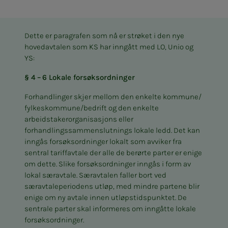
Dette er paragrafen som nå er strøket i den nye
hovedavtalen som KS har inngått med LO, Unio og
YS:
§ 4 – 6 Lokale forsøksordninger
Forhandlinger skjer mellom den enkelte kommune/​
fylkeskommune/​bedrift og den enkelte
arbeidstakerorganisasjons eller
forhandlingssammenslutnings lokale ledd. Det kan
inngås forsøksordninger lokalt som avviker fra
sentral tariffavtale der alle de berørte parter er enige
om dette. Slike forsøksordninger inngås i form av
lokal særavtale. Særavtalen faller bort ved
særavtaleperiodens utløp, med mindre partene blir
enige om ny avtale innen utløpstidspunktet. De
sentrale parter skal informeres om inngåtte lokale
forsøksordninger.