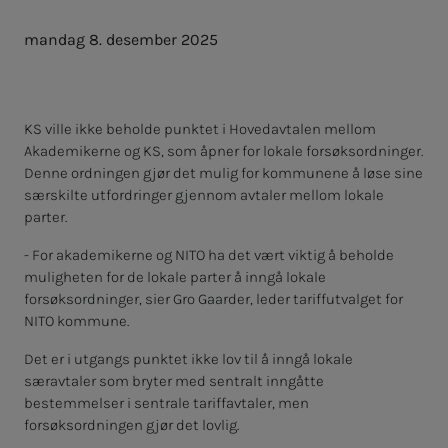
mandag 8. desember 2025
KS ville ikke beholde punktet i Hovedavtalen mellom
Akademikerne og KS, som åpner for lokale forsøksordninger.
Denne ordningen gjør det mulig for kommunene å løse sine
særskilte utfordringer gjennom avtaler mellom lokale
parter.
- For akademikerne og NITO ha det vært viktig å beholde
muligheten for de lokale parter å inngå lokale
forsøksordninger, sier Gro Gaarder, leder tariffutvalget for
NITO kommune.
Det er i utgangs punktet ikke lov til å inngå lokale
særavtaler som bryter med sentralt inngåtte
bestemmelser i sentrale tariffavtaler, men
forsøksordningen gjør det lovlig.