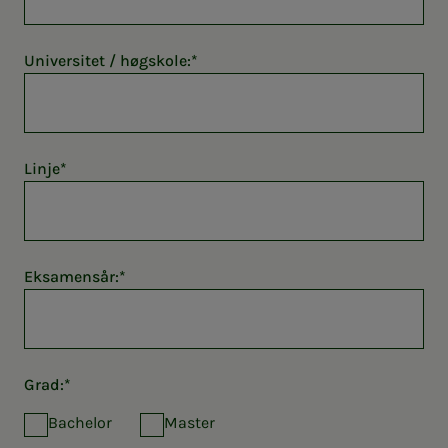
Universitet / høgskole:
Linje
Eksamensår:
Grad:
Bachelor
Master