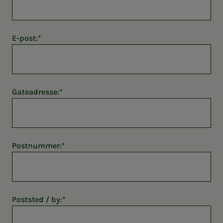
E-post:
Gateadresse:
Postnummer:
Poststed / by: