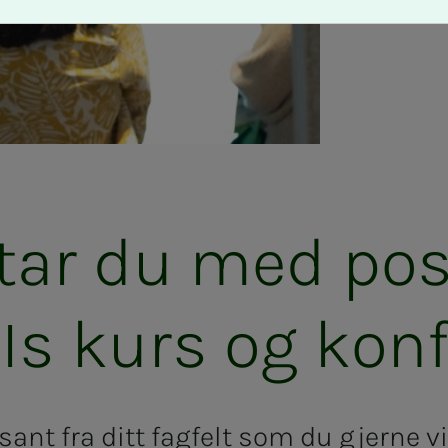
­­tar du med pos­
 kurs og kon­­­fe
ant fra ditt fagfelt som du gjerne vi