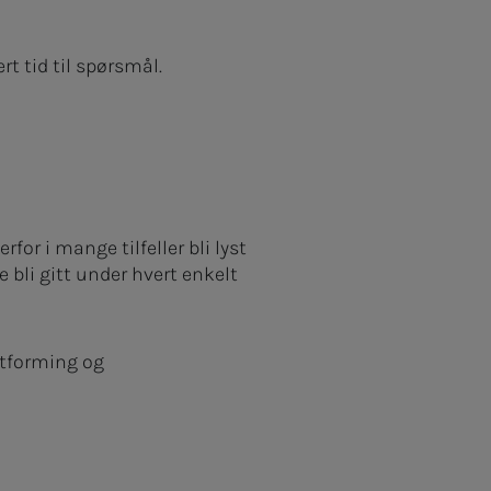
t tid til spørsmål.
rfor i mange tilfeller bli lyst
e bli gitt under hvert enkelt
utforming og