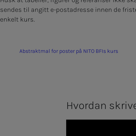
Husk at tabeller, figurer og referanser ikke sk
sendes til angitt e-postadresse innen de fris
enkelt kurs.
Abstraktmal for poster på NITO BFIs kurs
Hvordan skriv