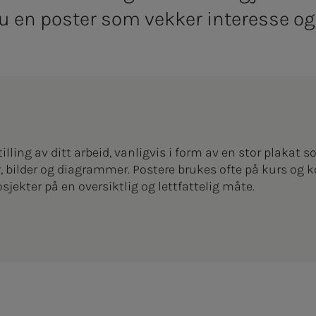
 du en poster som vekker interesse 
tilling av ditt arbeid, vanligvis i form av en stor plakat
, bilder og diagrammer. Postere brukes ofte på kurs og k
osjekter på en oversiktlig og lettfattelig måte.