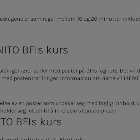
oredragene er som regel mellom 10 og 20 minutter inkluder
NITO BFIs kurs
bioingeniører stiller med poster på BFIs fagkurs. Det vil de
 med posterutstillinger. Informasjon om dette vil i tilfell
nelse av en poster som utpeker seg med faglig innhold, 
older seg retten til å ikke dele ut posterprisen.
å NITO BFIs kurs