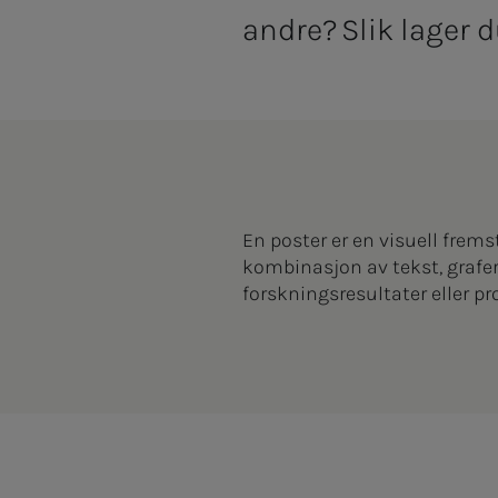
andre? Slik lager
En poster er en visuell frems
kombinasjon av tekst, grafer
forskningsresultater eller pr