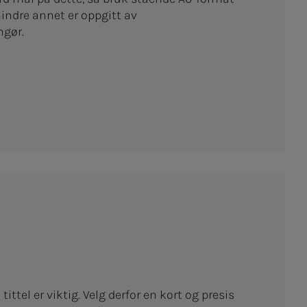
ndre annet er oppgitt av
ngør.
ttel er viktig. Velg derfor en kort og presis