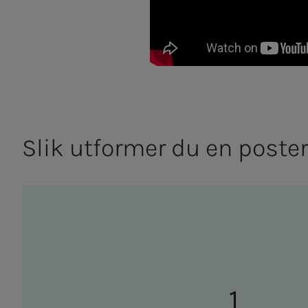
Slik ut­­­for­­­mer du en pos­­­ter