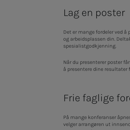
Lag en poster
Det er mange fordeler ved å p
og arbeidsplassen din. Deltak
spesialistgodkjenning.
Når du presenterer poster får
å presentere dine resultater f
Frie faglige fo
På mange konferanser åpnes d
velger arrangøren ut innsen