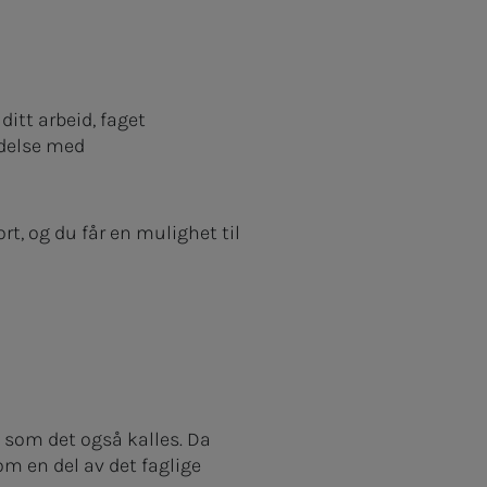
ditt arbeid, faget
ndelse med
rt, og du får en mulighet til
g som det også kalles. Da
m en del av det faglige