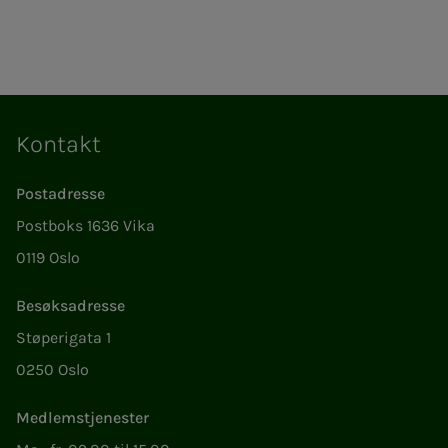
Kontakt
Postadresse
Postboks 1636 Vika
0119 Oslo
Besøksadresse
Støperigata 1
0250 Oslo
Medlemstjenester