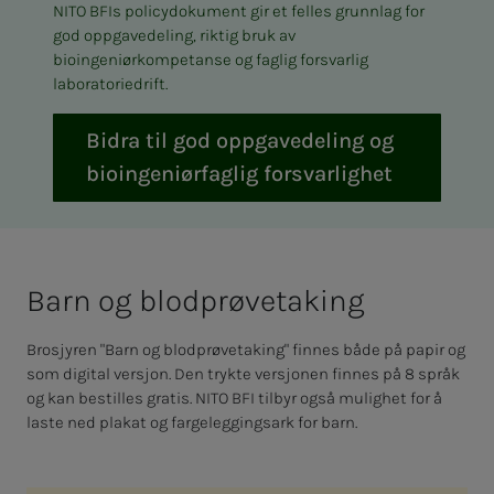
NITO BFIs policydokument gir et felles grunnlag for
god oppgavedeling, riktig bruk av
bioingeniørkompetanse og faglig forsvarlig
laboratoriedrift.
Bidra til god oppgavedeling og
bioingeniørfaglig forsvarlighet
Barn og blo­d­­­prøve­ta­­­king
Brosjyren "Barn og blodprøvetaking" finnes både på papir og
som digital versjon. Den trykte versjonen finnes på 8 språk
og kan bestilles gratis. NITO BFI tilbyr også mulighet for å
laste ned plakat og fargeleggingsark for barn.