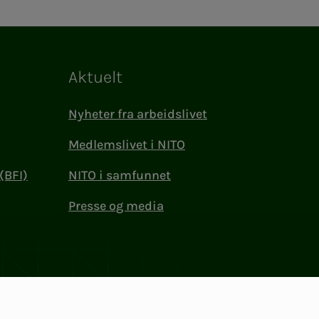
Aktuelt
Nyheter fra arbeidslivet
Medlemslivet i NITO
(BFI)
NITO i samfunnet
Presse og media