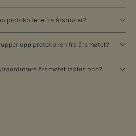
opp protokollene fra årsmøter?
rupper opp protokollen fra årsmøtet?
kstraordinære årsmøtet lastes opp?