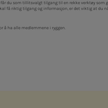
får du som tillitsvalgt tilgang til en rekke verktøy som g
skal få riktig tilgang og informasjon, er det viktig at du
 for å ha alle medlemmene i ryggen.