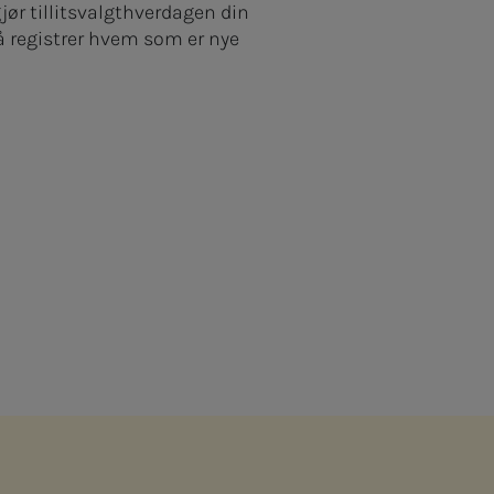
jør tillitsvalgthverdagen din
 nå registrer hvem som er nye