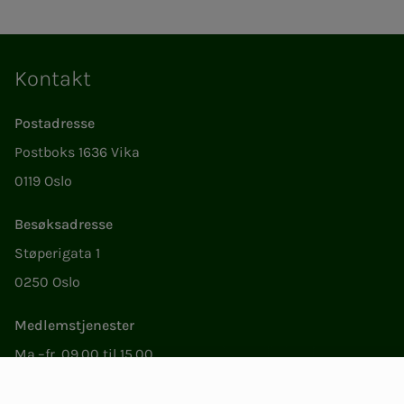
Kontakt
Postadresse
Postboks 1636 Vika
0119 Oslo
Besøksadresse
Støperigata 1
0250 Oslo
Medlemstjenester
Ma.–fr. 09.00 til 15.00
22 05 35 00