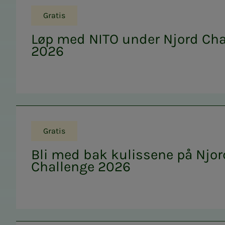
Gratis
Løp med NITO under Njord Cha
2026
Gratis
Bli med bak kulissene på Njor
Challenge 2026