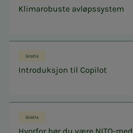
Klimarobuste avløpssystem
Gratis
Introduksjon til Copilot
Gratis
Hvorfor bør du være NITO-med