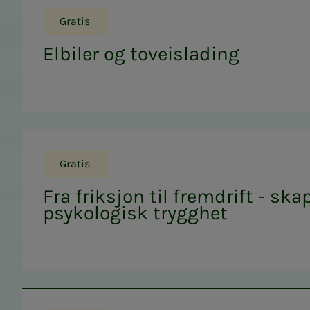
Gratis
Elbiler og toveislading
Gratis
Fra friksjon til fremdrift - ska
psykologisk trygghet