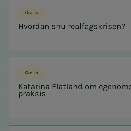
Gratis
Hvordan snu realfagskrisen?
Gratis
Katarina Flatland om egenoms
praksis