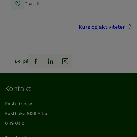
Digitalt
Kurs og aktiviteter
Del på
Facebook
LinkedIn
Instagram
Kontakt
Postadresse
Postboks 1636 Vika
0119 Oslo