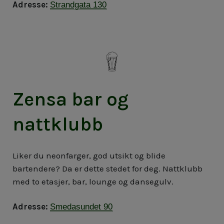
Adresse:
Strandgata 130
Zensa bar og
nattklubb
Liker du neonfarger, god utsikt og blide
bartendere? Da er dette stedet for deg. Nattklubb
med to etasjer, bar, lounge og dansegulv.
Adresse:
Smedasundet 90