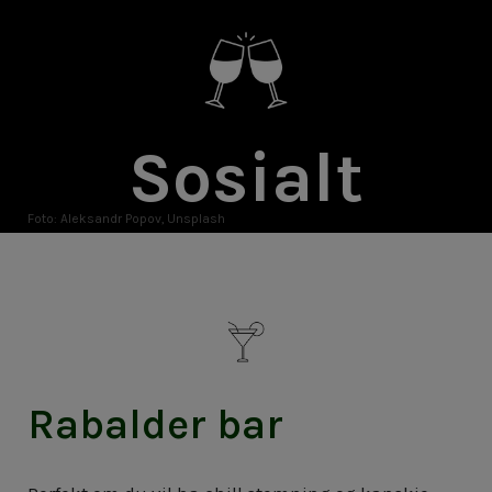
Sosialt
Foto: Aleksandr Popov, Unsplash
Rabalder bar