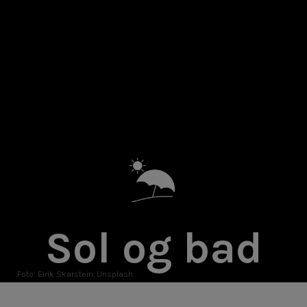
Sol og bad
Foto: Eirik Skarstein, Unsplash