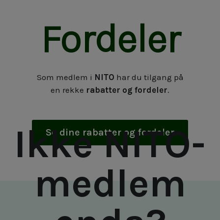
Fordeler
Som medlem i
NITO
har du tilgang på
en rekke
rabatter og fordeler
.
Ikke NITO-
Se dine rabatter og fordeler
medlem