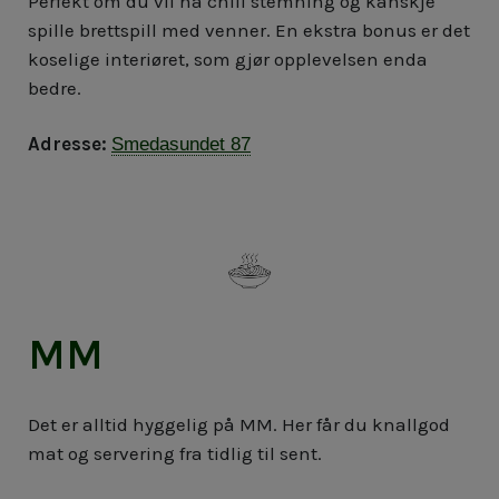
Perfekt om du vil ha chill stemning og kanskje
spille brettspill med venner. En ekstra bonus er det
koselige interiøret, som gjør opplevelsen enda
bedre.
Adresse:
Smedasundet 87
MM
Det er alltid hyggelig på MM. Her får du knallgod
mat og servering fra tidlig til sent.