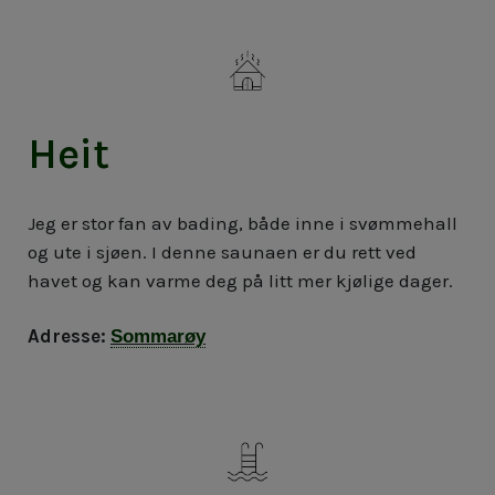
Heit
Jeg er stor fan av bading, både inne i svømmehall
og ute i sjøen. I denne saunaen er du rett ved
havet og kan varme deg på litt mer kjølige dager.
Adresse:
Sommarøy