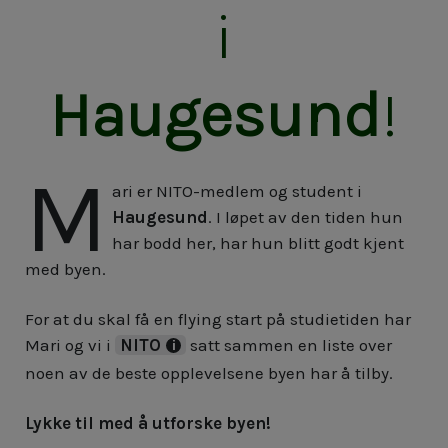
i
Haugesund
!
M
ari er NITO-medlem og student i
Haugesund
. I løpet av den tiden hun
har bodd her, har hun blitt godt kjent
med byen.
For at du skal få en flying start på studietiden har
Mari og vi i
NITO
satt sammen en liste over
noen av de beste opplevelsene byen har å tilby.
Lykke til med å utforske byen!