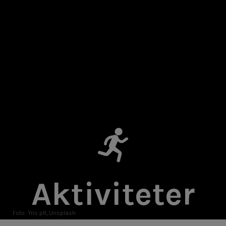
Aktiviteter
Foto: Yns plt, Unsplash