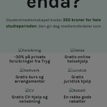
enda?
Studentmedlemskapet koster
350 kroner for hele
studieperioden
. Den gir deg medlemsfordeler som
-30% på private
Gratis online
forsikringer fra Tryg
helsehjelp
Gratis kurs og
Gratis
arrangementer
juridisk hjelp
Gratis CV-hjelp og
En rekke gode
veiledning
rabatter