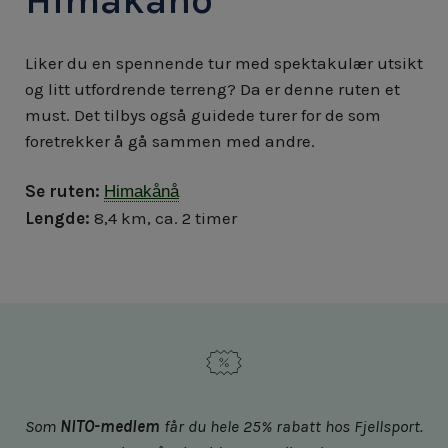
Himåkåno
Liker du en spennende tur med spektakulær utsikt
og litt utfordrende terreng? Da er denne ruten et
must. Det tilbys også guidede turer for de som
foretrekker å gå sammen med andre.
Se ruten:
Himakånå
Lengde:
8,4 km, ca. 2 timer
Som
NITO-medlem
får du hele 25% rabatt hos Fjellsport.