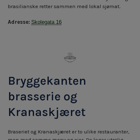
brasilianske retter sammen med lokal sjømat.
Adresse:
Skolegata 16
Bryggekanten
brasserie og
Kranaskjæret
Braseriet og Kranaskjæret er to ulike restauranter,
men med samme meny og eier. De lager utrolig