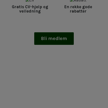
Gratis CV-hjelp og
En rekke gode
veiledning
rabatter
Bli medlem