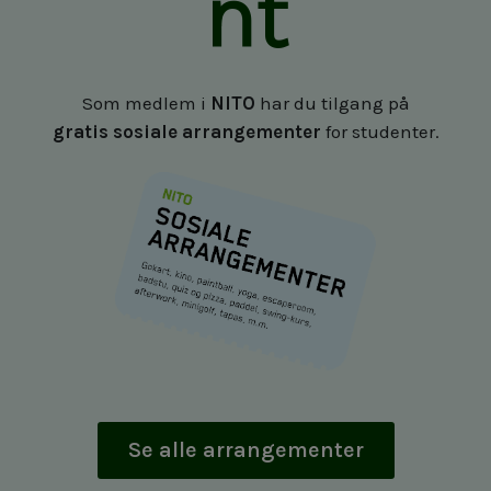
nt
Som medlem i
NITO
har du tilgang på
gratis sosiale arrangementer
for studenter.
Se alle arrangementer