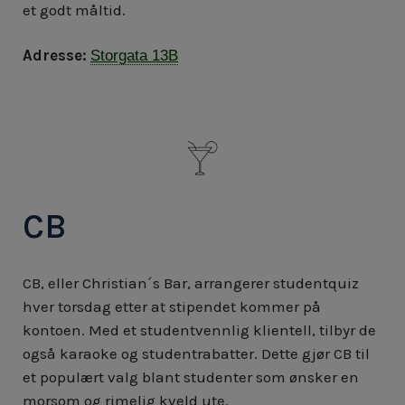
et godt måltid.
Adresse:
Storgata 13B
CB
CB, eller Christian´s Bar, arrangerer studentquiz
hver torsdag etter at stipendet kommer på
kontoen. Med et studentvennlig klientell, tilbyr de
også karaoke og studentrabatter. Dette gjør CB til
et populært valg blant studenter som ønsker en
morsom og rimelig kveld ute.