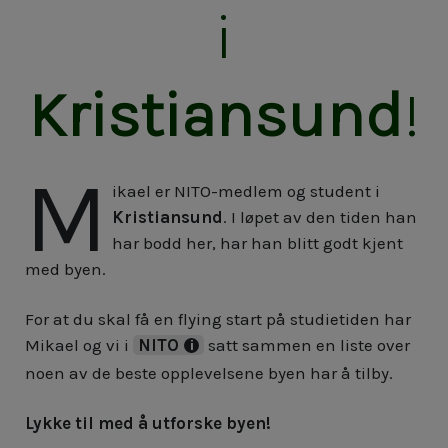
i
Kristiansund
!
M
ikael er NITO-medlem og student i
Kristiansund
. I løpet av den tiden han
har bodd her, har han blitt godt kjent
med byen.
For at du skal få en flying start på studietiden har
Mikael og vi i
NITO
satt sammen en liste over
noen av de beste opplevelsene byen har å tilby.
Lykke til med å utforske byen!