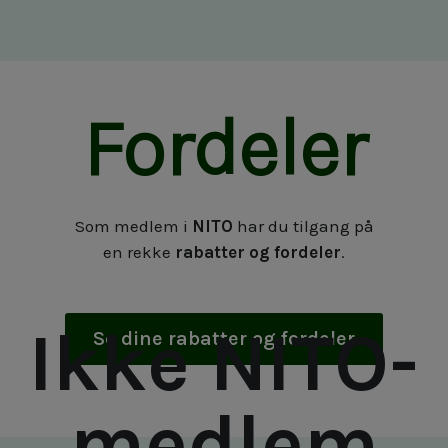
Fordeler
Som medlem i
NITO
har du tilgang på
en rekke
rabatter og fordeler
.
Ikke NITO-
Se dine rabatter og fordeler
medlem