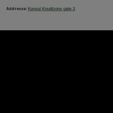
Addresse:
Konsul Knudtzons gate 3