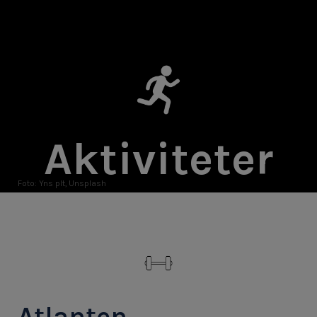
Aktiviteter
Foto: Yns plt, Unsplash
Atlanten