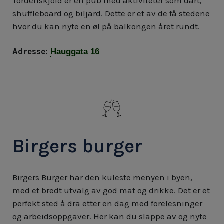
Tordenskjold er en pub med aktiviteter som dart,
shuffleboard og biljard. Dette er et av de få stedene
hvor du kan nyte en øl på balkongen året rundt.
Adresse:
Hauggata 16
Birgers burger
Birgers Burger har den kuleste menyen i byen,
med et bredt utvalg av god mat og drikke. Det er et
perfekt sted å dra etter en dag med forelesninger
og arbeidsoppgaver. Her kan du slappe av og nyte