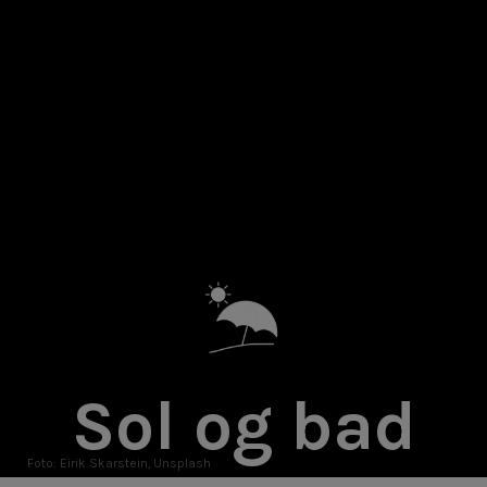
Sol og bad
Foto: Eirik Skarstein, Unsplash