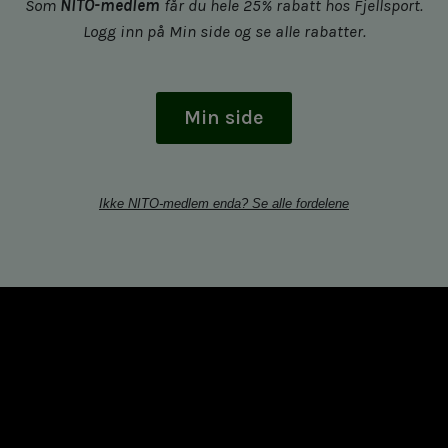
Som
NITO-medlem
får du hele 25% rabatt hos Fjellsport.
Logg inn på Min side og se alle rabatter.
Min side
Ikke NITO-medlem enda? Se alle fordelene