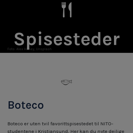
Spisesteder
Foto: Alex Haney, Unsplash
Boteco
Boteco er uten tvil favorittspisestedet til NITO-
studentene i Kristiansund. Her kan du nyte deilige