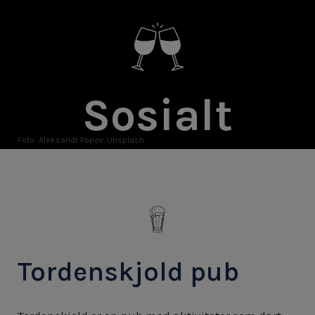
Sosialt
Foto: Aleksandr Popov, Unsplash
Tordenskjold pub