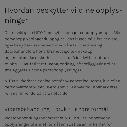
Hvor­­­­­dan be­­­skyt­­­ter vi dine opp­lys­­­
nin­­­ger
Det er viktig for NITO å beskytte dine personopplysninger. Alle
personopplysninger du oppgir til oss lagres på sikre servere,
og vi benytter i samarbeid med våre IKT-partnere og
databehandlere hensiktsmessige tekniske og
organisatoriske sikkerhetstiltak for å beskytte mot tap,
misbruk, uautorisert tilgang, endring, offentliggjøring eller
ødeleggelse av dine personopplysninger.
NITOs sikkerhetsledelse består av generalsekretær, it-sjef og
personvernombudet. Hvem som til enhver tid innehar disse
rollene finner du på våre nettsider.
Viderebehandling – bruk til andre formål
Viderebehandling innebærer at NITO bruker innsamlede
opplysninger til annet formål enn det de er innhentet for.