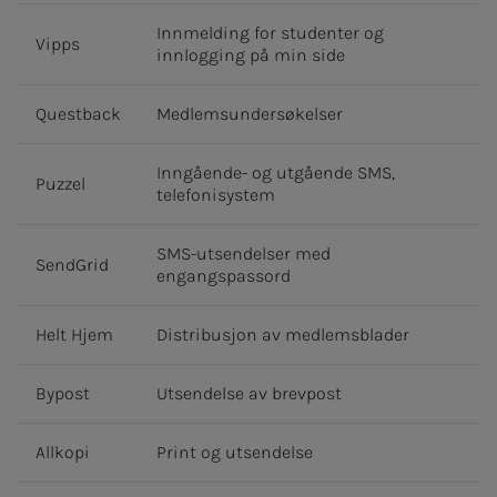
Innmelding for studenter og
Vipps
innlogging på min side
Questback
Medlemsundersøkelser
Inngående- og utgående SMS,
Puzzel
telefonisystem
SMS-utsendelser med
SendGrid
engangspassord
Helt Hjem
Distribusjon av medlemsblader
Bypost
Utsendelse av brevpost
Allkopi
Print og utsendelse