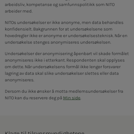
arbeidsliv, kompetanse og samfunnspolitikk som NITO
arbeider med.
NITOs undersøkelser er ikke anonyme, men data behandles
konfidensielt. Bakgrunnen for at undersøkelsene som
hovedregler ikke er anonyme er undersøkelsesteknisk. Når en
undersøkelse stenges anonymiseres undersøkelsen.
Undersøkelser der anonymisering åpenbart vil skade formålet
anonymiseres ikke i etterkant. Respondenten skal opplyses
om dette. Når undersøkelsens formål ikke lenger forsvarer
lagring av data skal slike undersøkelser slettes eller data
anonymiseres.
Dersom du ikke ønsker å motta medlemsundersøkelser fra
NITO kan du reservere deg på
Min side
.
Klage til tilsynsmyndighetene