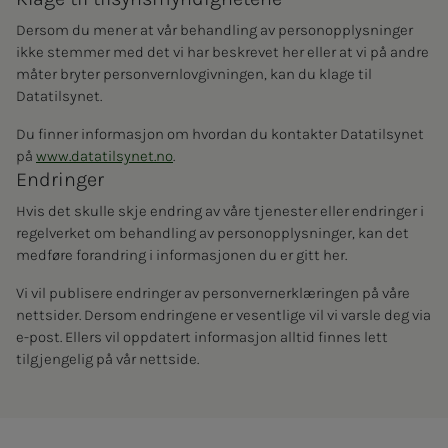
Dersom du mener at vår behandling av personopplysninger
ikke stemmer med det vi har beskrevet her eller at vi på andre
måter bryter personvernlovgivningen, kan du klage til
Datatilsynet.
Du finner informasjon om hvordan du kontakter Datatilsynet
på
www.datatilsynet.no
.
Endringer
Hvis det skulle skje endring av våre tjenester eller endringer i
regelverket om behandling av personopplysninger, kan det
medføre forandring i informasjonen du er gitt her.
Vi vil publisere endringer av personvernerklæringen på våre
nettsider. Dersom endringene er vesentlige vil vi varsle deg via
e-post. Ellers vil oppdatert informasjon alltid finnes lett
tilgjengelig på vår nettside.