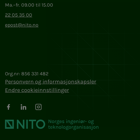
Ma.–fr. 09.00 til 15.00
22 05 35 00
epost@nito.no
Org.nr: 856 331 482
Personvern og informasjonskapsler
Endre cookieinnstillinger
Facebook
LinkedIn
Instagram