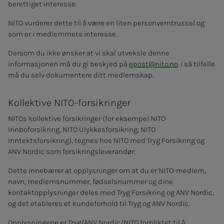
berettiget interesse.
NITO vurderer dette til å være en liten personverntrussel og
som er i medlemmets interesse.
Dersom du ikke ønsker at vi skal utveksle denne
informasjonen må du gi beskjed på
epost@nito.no
. I så tilfelle
må du selv dokumentere ditt medlemskap.
Kollektive NITO-forsikringer
NITOs kollektive forsikringer (for eksempel NITO
Innboforsikring, NITO Ulykkesforsikring, NITO
Inntektsforsikring), tegnes hos NITO med Tryg Forsikring og
ANV Nordic som forsikringsleverandør.
Dette innebærer at opplysninger om at du er NITO-medlem,
navn, medlemsnummer, fødselsnummer og dine
kontaktopplysninger deles med Tryg Forsikring og ANV Nordic,
og det etableres et kundeforhold til Tryg og ANV Nordic.
Opplysningene er Tryg/ANV Nordic/NITO forpliktet til å