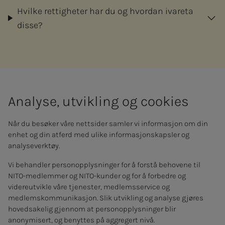
Hvilke rettigheter har du og hvordan ivareta
disse?
Ana­ly­­­se, ut­vik­­­ling og cookies
Når du besøker våre nettsider samler vi informasjon om din
enhet og din atferd med ulike informasjonskapsler og
analyseverktøy.
Vi behandler personopplysninger for å forstå behovene til
NITO-medlemmer og NITO-kunder og for å forbedre og
videreutvikle våre tjenester, medlemsservice og
medlemskommunikasjon. Slik utvikling og analyse gjøres
hovedsakelig gjennom at personopplysninger blir
anonymisert, og benyttes på aggregert nivå.