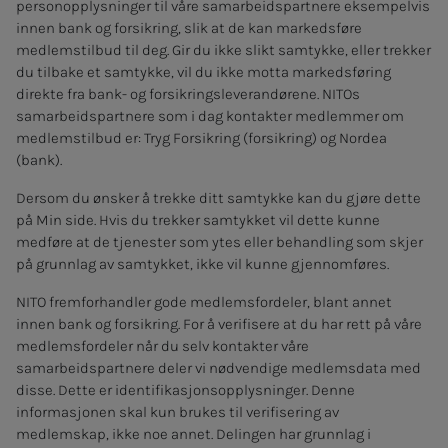
personopplysninger til våre samarbeidspartnere eksempelvis
innen bank og forsikring, slik at de kan markedsføre
medlemstilbud til deg. Gir du ikke slikt samtykke, eller trekker
du tilbake et samtykke, vil du ikke motta markedsføring
direkte fra bank- og forsikringsleverandørene. NITOs
samarbeidspartnere som i dag kontakter medlemmer om
medlemstilbud er: Tryg Forsikring (forsikring) og Nordea
(bank).
Dersom du ønsker å trekke ditt samtykke kan du gjøre dette
på Min side. Hvis du trekker samtykket vil dette kunne
medføre at de tjenester som ytes eller behandling som skjer
på grunnlag av samtykket, ikke vil kunne gjennomføres.
NITO fremforhandler gode medlemsfordeler, blant annet
innen bank og forsikring. For å verifisere at du har rett på våre
medlemsfordeler når du selv kontakter våre
samarbeidspartnere deler vi nødvendige medlemsdata med
disse. Dette er identifikasjonsopplysninger. Denne
informasjonen skal kun brukes til verifisering av
medlemskap, ikke noe annet. Delingen har grunnlag i