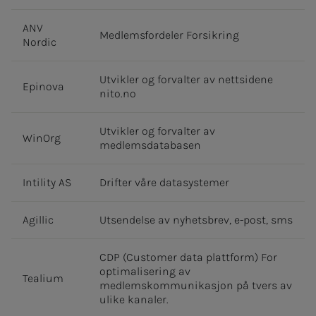
ANV
Medlemsfordeler Forsikring
Nordic
Utvikler og forvalter av nettsidene
Epinova
nito.no
Utvikler og forvalter av
WinOrg
medlemsdatabasen
Intility AS
Drifter våre datasystemer
Agillic
Utsendelse av nyhetsbrev, e-post, sms
CDP (Customer data plattform) For
optimalisering av
Tealium
medlemskommunikasjon på tvers av
ulike kanaler.