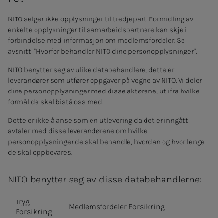
NITO selger ikke opplysninger til tredjepart. Formidling av
enkelte opplysninger til samarbeidspartnere kan skje i
forbindelse med informasjon om medlemsfordeler. Se
avsnitt: "Hvorfor behandler NITO dine personopplysninger".
NITO benytter seg av ulike databehandlere, dette er
leverandører som utfører oppgaver på vegne av NITO. Vi deler
dine personopplysninger med disse aktørene, ut ifra hvilke
formål de skal bistå oss med.
Dette er ikke å anse som en utlevering da det er inngått
avtaler med disse leverandørene om hvilke
personopplysninger de skal behandle, hvordan og hvor lenge
de skal oppbevares.
NITO benytter seg av disse databehandlerne:
Tryg
Medlemsfordeler Forsikring
Forsikring