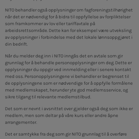
NITO behandler også opplysninger om fagforeningstilhørighet
når det er nødvendig for å bidra til oppfyllelse av forpliktelser
som framkommer av lov eller tariffavtale på
arbeidsrettsområde. Dette kan for eksempel være utveksling
av opplysninger i forbindelse med det lokale lønnsoppgjøret i
din bedrift.
Når du melder deg inn i NITO inngås det en avtale som gir
grunnlag for å behandle personopplysninger om deg. Dette er
opplysninger du oppgir ved innmelding eller i senere kontakt
med oss. Personopplysningene vi behandler er begrenset til
de opplysningene som er nødvendige for å oppfylle formålene
med medlemskapet, herunder yte god medlemsservice, og
sikre tilgang til relevante medlemstilbud.
Det som er nevnt i avsnittet over gjelder også deg som ikke er
medlem, men som deltar på våre kurs eller andre åpne
arrangementer.
Det er samtykke fra deg som gir NITO grunnlag til å overføre