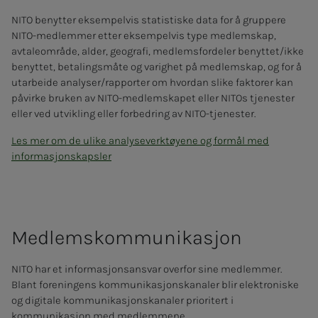
NITO benytter eksempelvis statistiske data for å gruppere
NITO-medlemmer etter eksempelvis type medlemskap,
avtaleområde, alder, geografi, medlemsfordeler benyttet/ikke
benyttet, betalingsmåte og varighet på medlemskap, og for å
utarbeide analyser/rapporter om hvordan slike faktorer kan
påvirke bruken av NITO-medlemskapet eller NITOs tjenester
eller ved utvikling eller forbedring av NITO-tjenester.
Les mer om de ulike analyseverktøyene og formål med
informasjonskapsler
Med­­­­­lems­­­kom­­­mu­­­ni­ka­­­sjon
NITO har et informasjonsansvar overfor sine medlemmer.
Blant foreningens kommunikasjonskanaler blir elektroniske
og digitale kommunikasjonskanaler prioritert i
kommunikasjon med medlemmene.