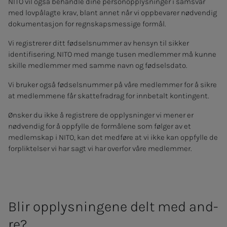
NITO vil også behandle dine personopplysninger i samsvar
med lovpålagte krav, blant annet når vi oppbevarer nødvendig
dokumentasjon for regnskapsmessige formål.
Vi registrerer ditt fødselsnummer av hensyn til sikker
identifisering. NITO med mange tusen medlemmer må kunne
skille medlemmer med samme navn og fødselsdato.
Vi bruker også fødselsnummer på våre medlemmer for å sikre
at medlemmene får skattefradrag for innbetalt kontingent.
Ønsker du ikke å registrere de opplysninger vi mener er
nødvendig for å oppfylle de formålene som følger av et
medlemskap i NITO, kan det medføre at vi ikke kan oppfylle de
forpliktelser vi har sagt vi har overfor våre medlemmer.
Blir opp­lys­­­nin­­­ge­­­ne delt med and­­­
re?