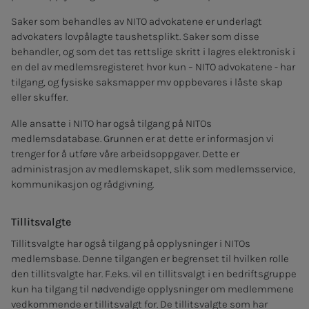
Saker som behandles av NITO advokatene er underlagt
advokaters lovpålagte taushetsplikt. Saker som disse
behandler, og som det tas rettslige skritt i lagres elektronisk i
en del av medlemsregisteret hvor kun – NITO advokatene - har
tilgang, og fysiske saksmapper mv oppbevares i låste skap
eller skuffer.
Alle ansatte i NITO har også tilgang på NITOs
medlemsdatabase. Grunnen er at dette er informasjon vi
trenger for å utføre våre arbeidsoppgaver. Dette er
administrasjon av medlemskapet, slik som medlemsservice,
kommunikasjon og rådgivning.
Tillitsvalgte
Tillitsvalgte har også tilgang på opplysninger i NITOs
medlemsbase. Denne tilgangen er begrenset til hvilken rolle
den tillitsvalgte har. F.eks. vil en tillitsvalgt i en bedriftsgruppe
kun ha tilgang til nødvendige opplysninger om medlemmene
vedkommende er tillitsvalgt for. De tillitsvalgte som har