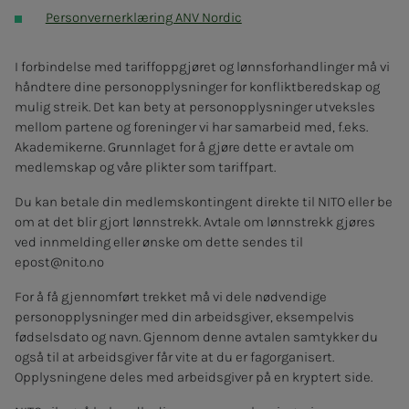
Personvernerklæring ANV Nordic
I forbindelse med tariffoppgjøret og lønnsforhandlinger må vi
håndtere dine personopplysninger for konfliktberedskap og
mulig streik. Det kan bety at personopplysninger utveksles
mellom partene og foreninger vi har samarbeid med, f.eks.
Akademikerne. Grunnlaget for å gjøre dette er avtale om
medlemskap og våre plikter som tariffpart.
Du kan betale din medlemskontingent direkte til NITO eller be
om at det blir gjort lønnstrekk. Avtale om lønnstrekk gjøres
ved innmelding eller ønske om dette sendes til
epost@nito.no
For å få gjennomført trekket må vi dele nødvendige
personopplysninger med din arbeidsgiver, eksempelvis
fødselsdato og navn. Gjennom denne avtalen samtykker du
også til at arbeidsgiver får vite at du er fagorganisert.
Opplysningene deles med arbeidsgiver på en kryptert side.