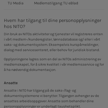
TU Media
Medlemstilgang TU eBlad
Hvem har tilgang til dine personopplysninger
hos NITO?
Din bruk av NITOs aktiviteter og tjenester vil registreres enten
i vårt medlem-/kunderegister, lønnsdatabase og/ eller i vårt
saks- og dokumentsystem. Eksempelvis kurspåmeldinger,
dialog med servicesenteret, eller behov for juridisk bistand.
Opplysningene lagres som en del av NITOs administrering av
medlemskapet, for å sikre kvalitet i vår medlemsservice og for
å ha nødvendig dokumentasjon.
Ansatte
Ansatte i NITO har tilgang på de saks-/fag- og
dokumentsystemene vi benytter. Tilgangen avhenger av de
ansattes arbeidsoppgaver. Ansatte som behandler dine
personopplysninger er underlagt taushetsplikt.