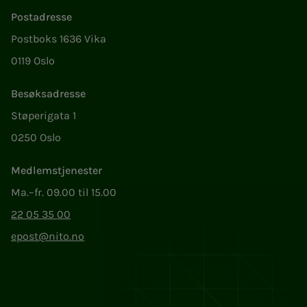
Postadresse
Postboks 1636 Vika
0119 Oslo
Besøksadresse
Støperigata 1
0250 Oslo
Medlemstjenester
Ma.–fr. 09.00 til 15.00
22 05 35 00
epost@nito.no