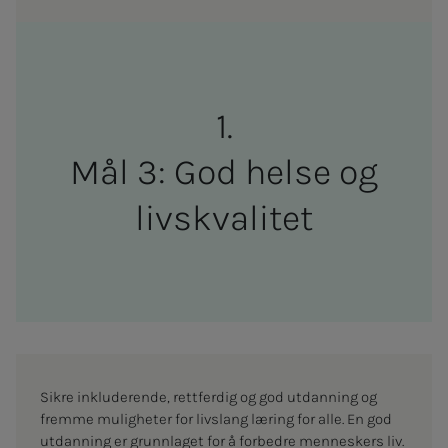
Mål 3: God helse og
livs­­­kva­­­li­­­tet
Sikre inkluderende, rettferdig og god utdanning og
fremme muligheter for livslang læring for alle. En god
utdanning er grunnlaget for å forbedre menneskers liv.