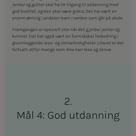
Jenter og gutter skal ha lik tilgang til utdanning med
god kvalitet, og den skal være gratis. Det har vært en
enorm økning i andelen barn i verden som går på skole.
Framgangen er spesielt stor når det gjelder jenter og
kvinner. Det har også vært en formidabel forbedring i
grunnleggende lese- og skriveferdigheter. Likevel er det
fortsatt altfor mange som ikke kan lese og skrive.
Mål 4: God ut­­­dan­­­ning