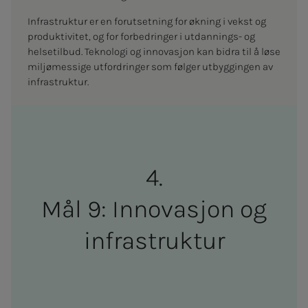
Infrastruktur er en forutsetning for økning i vekst og
produktivitet, og for forbedringer i utdannings- og
helsetilbud. Teknologi og innovasjon kan bidra til å løse
miljømessige utfordringer som følger utbyggingen av
infrastruktur.
Mål 9: In­­­no­va­­­sjon og
in­­­fra­­­struk­­­tur