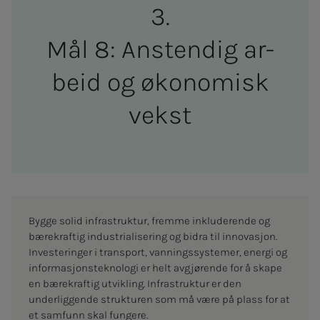
Mål 8: An­s­­ten­­­dig ar­­­
beid og øko­­­­­no­­­misk
vekst
Bygge solid infrastruktur, fremme inkluderende og
bærekraftig industrialisering og bidra til innovasjon.
Investeringer i transport, vanningssystemer, energi og
informasjonsteknologi er helt avgjørende for å skape
en bærekraftig utvikling. Infrastruktur er den
underliggende strukturen som må være på plass for at
et samfunn skal fungere.