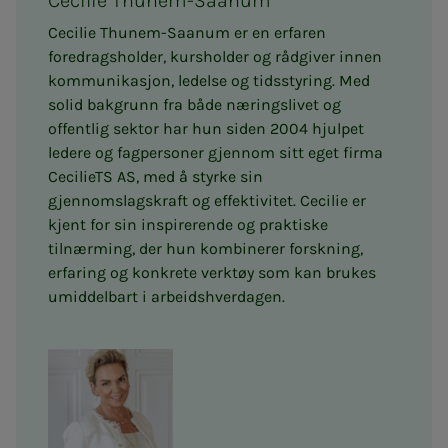
Cecilie Thunem-Saanum
Cecilie Thunem-Saanum er en erfaren
foredragsholder, kursholder og rådgiver innen
kommunikasjon, ledelse og tidsstyring. Med
solid bakgrunn fra både næringslivet og
offentlig sektor har hun siden 2004 hjulpet
ledere og fagpersoner gjennom sitt eget firma
CecilieTS AS, med å styrke sin
gjennomslagskraft og effektivitet. Cecilie er
kjent for sin inspirerende og praktiske
tilnærming, der hun kombinerer forskning,
erfaring og konkrete verktøy som kan brukes
umiddelbart i arbeidshverdagen.