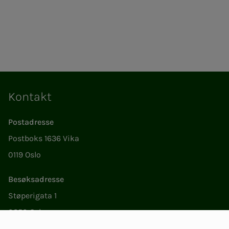
Kontakt
Postadresse
Postboks 1636 Vika
0119 Oslo
Besøksadresse
Støperigata 1
0250 Oslo