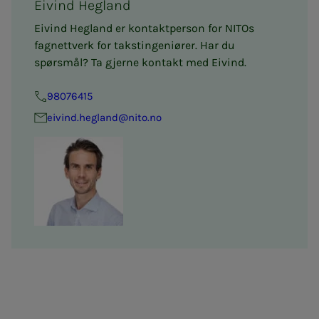
Eivind Hegland
Eivind Hegland er kontaktperson for NITOs
fagnettverk for takstingeniører. Har du
spørsmål? Ta gjerne kontakt med Eivind.
98076415
eivind.hegland@nito.no