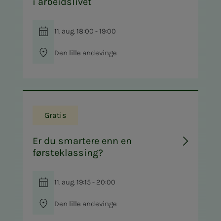
i arbeidslivet
11. aug. 18:00 - 19:00
Den lille andevinge
Gratis
Er du smartere enn en
førsteklassing?
11. aug. 19:15 - 20:00
Den lille andevinge