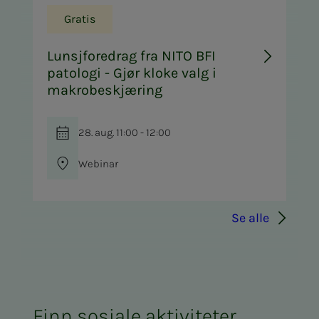
Gratis
Lunsjforedrag fra NITO BFI
patologi - Gjør kloke valg i
makrobeskjæring
28. aug. 11:00 - 12:00
Webinar
Se alle
Finn sosiale aktiviteter