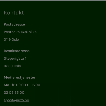
Kontakt
Postadresse
Postboks 1636 Vika
0119 Oslo
Besøksadresse
Støperigata 1
0250 Oslo
Medlemstjenester
Ma.–fr. 09.00 til 15.00
22 05 35 00
epost@nito.no