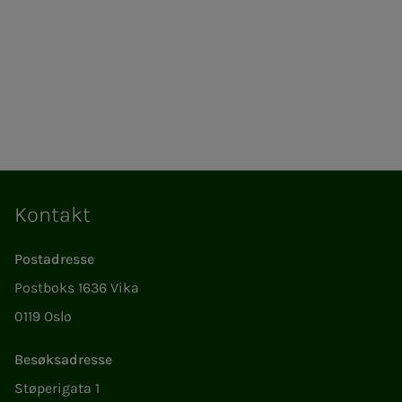
Kontakt
Postadresse
Postboks 1636 Vika
0119 Oslo
Besøksadresse
Støperigata 1