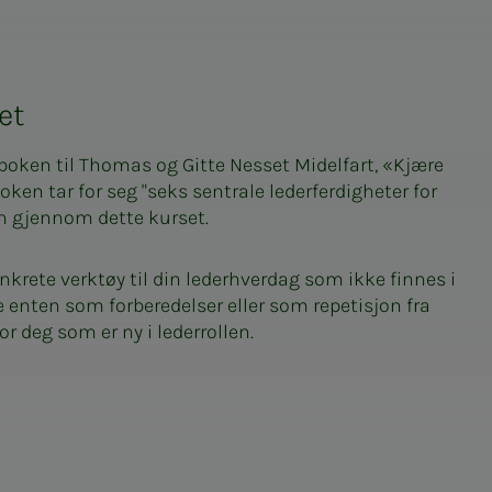
et
boken til Thomas og Gitte Nesset Midelfart, «Kjære
 Boken tar for seg "seks sentrale lederferdigheter for
en gjennom dette kurset.
nkrete verktøy til din lederhverdag som ikke finnes i
 enten som forberedelser eller som repetisjon fra
r deg som er ny i lederrollen.