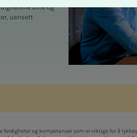
erdighetene dine og
ter, uansett
ke ferdigheter og kompetanser som er viktige for å lykke