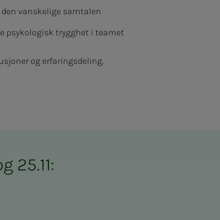
g den vanskelige samtalen
e psykologisk trygghet i teamet
usjoner og erfaringsdeling.
g 25.11: