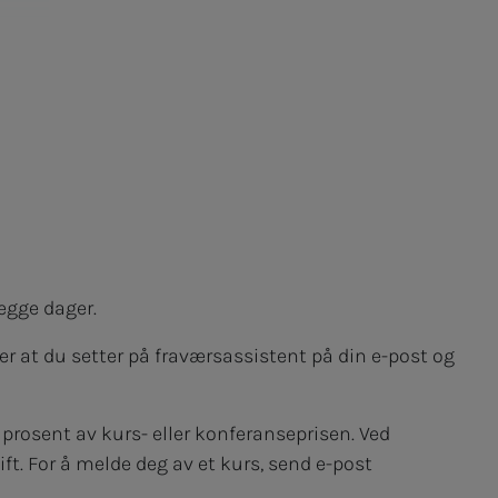
egge dager.
ler at du setter på fraværsassistent på din e-post og
 prosent av kurs- eller konferanseprisen. Ved
ft. For å melde deg av et kurs, send e-post