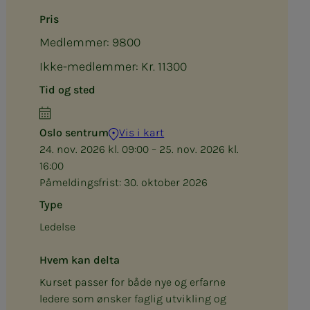
Pris
Medlemmer: 9800
Ikke-medlemmer: Kr. 11300
Tid og sted
Oslo sentrum
Vis i kart
24. nov. 2026 kl. 09:00 – 25. nov. 2026 kl.
16:00
Påmeldingsfrist:
30. oktober 2026
Type
Ledelse
Hvem kan delta
Kurset passer for både nye og erfarne
ledere som ønsker faglig utvikling og