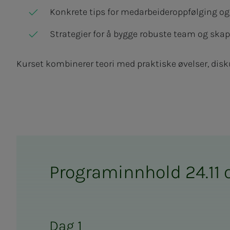
Konkrete tips for medarbeideroppfølging o
Strategier for å bygge robuste team og skap
Kurset kombinerer teori med praktiske øvelser, disk
Programinnhold 24.11 o
Dag 1