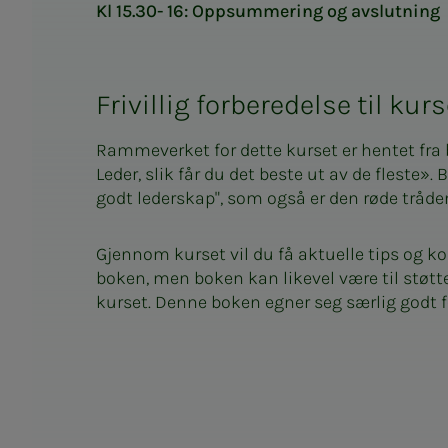
Kl 15.30- 16: Oppsummering og avslutning
Frivillig forberedelse til kurs
Rammeverket for dette kurset er hentet fra 
Leder, slik får du det beste ut av de fleste».
godt lederskap", som også er den røde tråd
Gjennom kurset vil du få aktuelle tips og ko
boken, men boken kan likevel være til støtte
kurset. Denne boken egner seg særlig godt fo