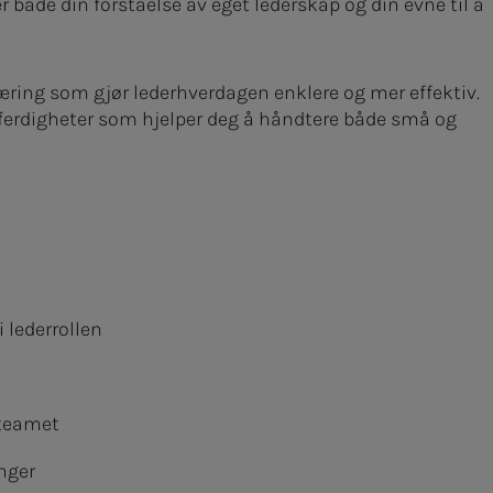
r både din forståelse av eget lederskap og din evne til å
 læring som gjør lederhverdagen enklere og mer effektiv.
 ferdigheter som hjelper deg å håndtere både små og
i lederrollen
 teamet
nger