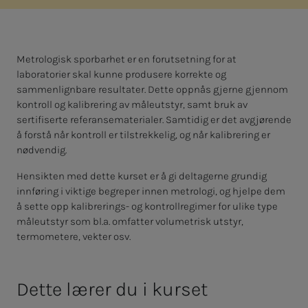
Metrologisk sporbarhet er en forutsetning for at
laboratorier skal kunne produsere korrekte og
sammenlignbare resultater. Dette oppnås gjerne gjennom
kontroll og kalibrering av måleutstyr, samt bruk av
sertifiserte referansematerialer. Samtidig er det avgjørende
å forstå når kontroll er tilstrekkelig, og når kalibrering er
nødvendig.
Hensikten med dette kurset er å gi deltagerne grundig
innføring i viktige begreper innen metrologi, og hjelpe dem
å sette opp kalibrerings- og kontrollregimer for ulike type
måleutstyr som bl.a. omfatter volumetrisk utstyr,
termometere, vekter osv.
Dette lærer du i kurset