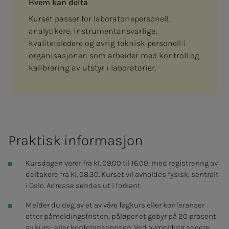
Hvem kan delta
Kurset passer for laboratoriepersonell,
analytikere, instrumentansvarlige,
kvalitetsledere og øvrig teknisk personell i
organisasjonen som arbeider med kontroll og
kalibrering av utstyr i laboratorier.
Prak­­­tisk in­­­for­­­ma­­­sjon
Kursdagen varer fra kl. 09.00 til 16.00, med registrering av
deltakere fra kl. 08.30. Kurset vil avholdes fysisk, sentralt
i Oslo. Adresse sendes ut i forkant.
Melder du deg av et av våre fagkurs eller konferanser
etter påmeldingsfristen, påløper et gebyr på 20 prosent
av kurs- eller konferanseprisen. Ved avmelding senere