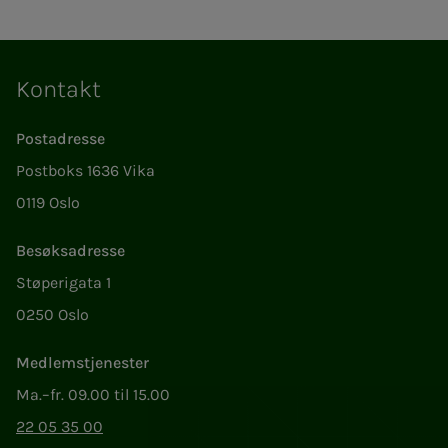
Kontakt
Postadresse
Postboks 1636 Vika
0119 Oslo
Besøksadresse
Støperigata 1
0250 Oslo
Medlemstjenester
Ma.–fr. 09.00 til 15.00
22 05 35 00