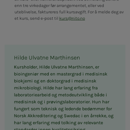
enn tre virkedager før arrangementet, eller ved
uteblivelse, faktureres full kursavgift. For å melde deg av
et kurs, send e-post til
kurs@nito.no
Hilde Ulvatne Marthinsen
Kursholder, Hilde Ulvatne Marthinsen, er
bioingeniør med en mastergrad i medisinsk
biokjemi og en doktorgrad i medisinsk
mikrobiologi. Hilde har lang erfaring fra
laboratoriearbeid og metodeutvikling både i
medisinsk og i prøvingslaboratorier. Hun har
fungert som teknisk og ledende bedømmer for
Norsk Akkreditering og Swedac i en årrekke, og
har lang erfaring med tolking av relevante
standarder innen kvalitetssikring.