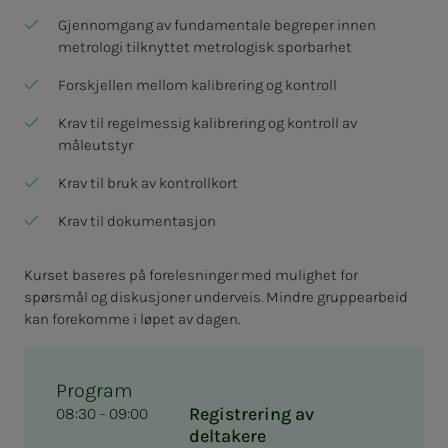
Gjennomgang av fundamentale begreper innen
metrologi tilknyttet metrologisk sporbarhet
Forskjellen mellom kalibrering og kontroll
Krav til regelmessig kalibrering og kontroll av
måleutstyr
Krav til bruk av kontrollkort
Krav til dokumentasjon
Kurset baseres på forelesninger med mulighet for
spørsmål og diskusjoner underveis. Mindre gruppearbeid
kan forekomme i løpet av dagen.
Program
Registrering av
08:30 - 09:00
deltakere