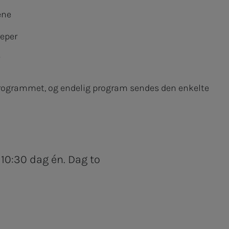
ene
reper
programmet, og endelig program sendes den enkelte
 10:30 dag én. Dag to