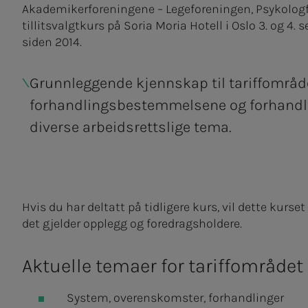
Akademikerforeningene – Legeforeningen, Psykologfo
tillitsvalgtkurs på Soria Moria Hotell i Oslo 3. og 4. 
siden 2014.
Grunnleggende kjennskap til tariffområd
forhandlingsbestemmelsene og forhandl
diverse arbeidsrettslige tema.
Hvis du har deltatt på tidligere kurs, vil dette kur
det gjelder opplegg og foredragsholdere.
Aktuelle temaer for tariffområdet
System, overenskomster, forhandlinger