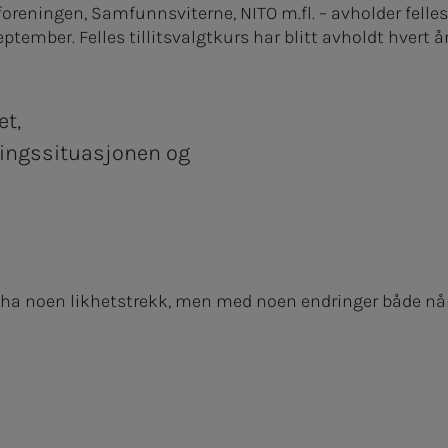
reningen, Samfunnsviterne, NITO m.fl. – avholder felles
september. Felles tillitsvalgtkurs har blitt avholdt hvert å
et,
ingssituasjonen og
set ha noen likhetstrekk, men med noen endringer både nå