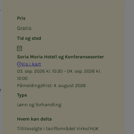
r
Pris
Gratis
Tid og sted
Soria Moria Hotell og Konferansesenter
Vis i kart
03. sep. 2026 kl. 10:30 – 04. sep. 2026 kl.
12:00
Påmeldingsfrist:
4. august 2026
r
Type
Lønn og forhandling
Hvem kan delta
Tillitsvalgte i tariffområdet Virke/HUK