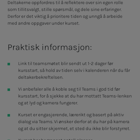
Deltakerne oppfordres til å reflektere over sin egen rolle
som tillitsvalgt, stille spørsmål, og dele sine erfaringer.
Derfor er det viktig å prioritere tiden og unngå å arbeide
med andre oppgaver under kurset.
Praktisk informasjon:
Link til teamsmøtet blir sendt ut 1-2 dager før
kursstart, så hold av tiden selv i kalenderen når du får
deltakerbekreftelsen.
Vi anbefaler alle å koble seg til Teams i god tid før
kursstart, for å sjekke at du har mottatt Teams-lenken
og at lyd og kamera fungerer.
Kurset er engasjerende, lærerikt og basert på aktiv
dialog via Teams. Vi ønsker derfor at du har på kamera
og at du sitter skjermet, et sted du ikke blir forstyrret.