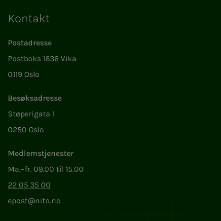
Kontakt
Postadresse
Postboks 1636 Vika
0119 Oslo
Besøksadresse
Støperigata 1
0250 Oslo
Medlemstjenester
Ma.–fr. 09.00 til 15.00
22 05 35 00
epost@nito.no