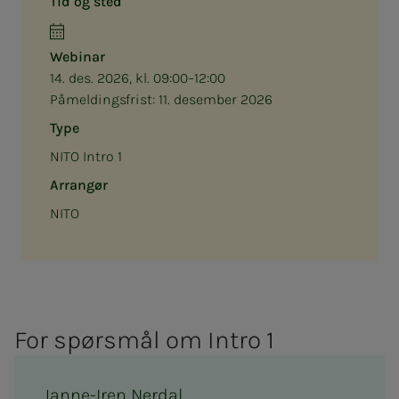
Tid og sted
Webinar
14. des. 2026, kl. 09:00–12:00
Påmeldingsfrist:
11. desember 2026
Type
NITO Intro 1
Arrangør
NITO
For spørs­­­mål om In­­­tro 1
Janne-Iren Nerdal