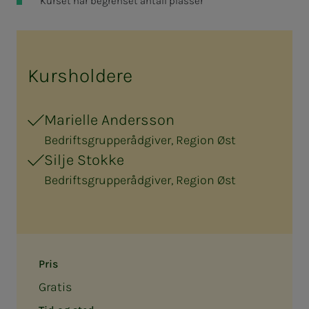
Kurset har begrenset antall plasser
Kursholdere
Marielle Andersson
Bedriftsgrupperådgiver, Region Øst
Silje Stokke
Bedriftsgrupperådgiver, Region Øst
Pris
Gratis