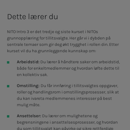
Dette lærer du
NITO Intro 3 er det tredje og siste kurset i NITOs
grunnopplæring for tillitsvalgte. Her går vi i dybden på
sentrale temaer som gir deg økt trygghet i rollen din. Etter
kurset vil du ha grunnleggende kunnskap om:
Arbeidstid:
Du lærer å håndtere saker om arbeidstid,
både for enkeltmedlemmer og hvordan løfte dette til
en kollektiv sak.
Omstilling:
Du får innføring i tillitsvalgtes oppgaver,
roller og handlingsrom i omstillingsprosesser, slik at
du kan ivareta medlemmenes interesser på best
mulig måte.
Ansettelser:
Du lærer om mulighetene og
begrensningene i ansettelsesprosesser, og hvordan
du som tillitsvalgt kan påvirke og sikre rettferdige