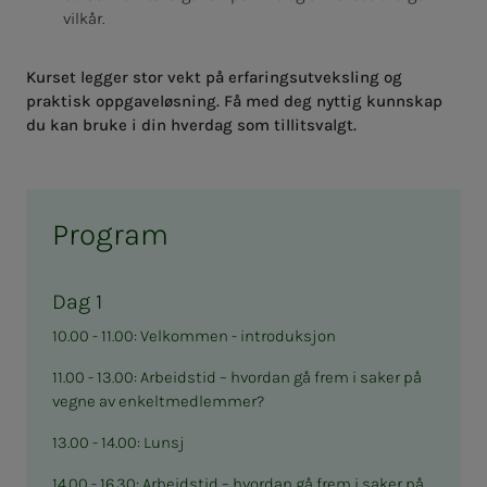
vilkår.
Kurset legger stor vekt på erfaringsutveksling og
praktisk oppgaveløsning. Få med deg nyttig kunnskap
du kan bruke i din hverdag som tillitsvalgt.
Program
Dag 1
10.00 - 11.00: Velkommen - introduksjon
11.00 - 13.00: Arbeidstid – hvordan gå frem i saker på
vegne av enkeltmedlemmer?
13.00 - 14.00: Lunsj
14.00 - 16.30: Arbeidstid – hvordan gå frem i saker på