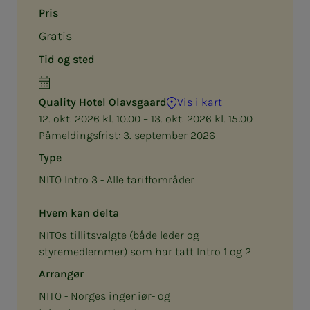
Pris
Gratis
Tid og sted
Quality Hotel Olavsgaard
Vis i kart
12. okt. 2026 kl. 10:00 – 13. okt. 2026 kl. 15:00
Påmeldingsfrist:
3. september 2026
Type
NITO Intro 3 - Alle tariffområder
Hvem kan delta
NITOs tillitsvalgte (både leder og
styremedlemmer) som har tatt Intro 1 og 2
Arrangør
NITO - Norges ingeniør- og