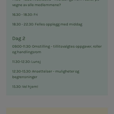
vegne av alle medlemmene?
16.30 - 18.30: Fri
18.30 - 22.30: Felles opplegg med middag
Dag 2
09.00-11.30: Omstilling – tillitsvalgtes oppgaver, roller
og handlingsrom
11.30-12.30: Lunsj
12.30-15.30: Ansettelser – muligheter og
begrensninger
15.30: Vel hjem!