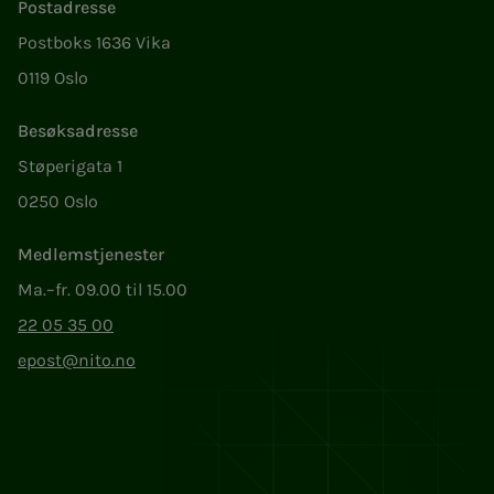
Postadresse
Postboks 1636 Vika
0119 Oslo
Besøksadresse
Støperigata 1
0250 Oslo
Medlemstjenester
Ma.–fr. 09.00 til 15.00
22 05 35 00
epost@nito.no