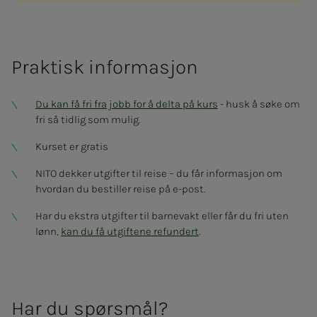
Praktisk informasjon
Du kan få fri fra jobb for å delta på kurs
- husk å søke om
fri så tidlig som mulig.
Kurset er gratis
NITO dekker utgifter til reise – du får informasjon om
hvordan du bestiller reise på e-post.
Har du ekstra utgifter til barnevakt eller får du fri uten
lønn,
kan du få utgiftene refundert
.
Har du spørs­­­mål?