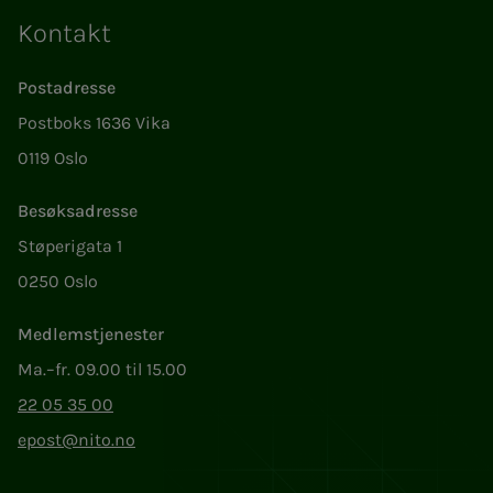
Kontakt
Postadresse
Postboks 1636 Vika
0119 Oslo
Besøksadresse
Støperigata 1
0250 Oslo
Medlemstjenester
Ma.–fr. 09.00 til 15.00
22 05 35 00
epost@nito.no