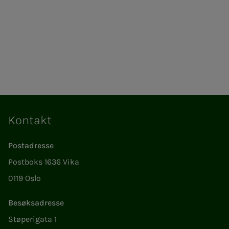
Kontakt
Postadresse
Postboks 1636 Vika
0119 Oslo
Besøksadresse
Støperigata 1