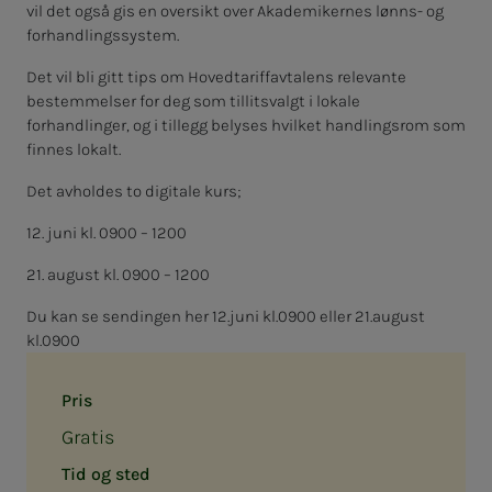
vil det også gis en oversikt over Akademikernes lønns- og
forhandlingssystem.
Det vil bli gitt tips om Hovedtariffavtalens relevante
bestemmelser for deg som tillitsvalgt i lokale
forhandlinger, og i tillegg belyses hvilket handlingsrom som
finnes lokalt.
Det avholdes to digitale kurs;
12. juni kl. 0900 – 1200
21. august kl. 0900 – 1200
Du kan se sendingen her 12.juni kl.0900 eller 21.august
kl.0900
Pris
Gratis
Tid og sted