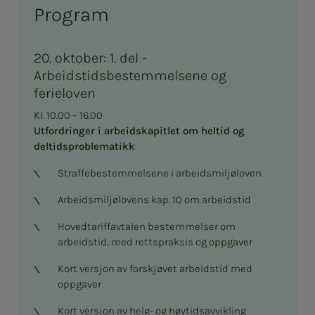
Program
20. oktober: 1. del -
Arbeidstidsbestemmelsene og
ferieloven
Kl. 10.00 – 16.00
Utfordringer i arbeidskapitlet om heltid og
deltidsproblematikk
Straffebestemmelsene i arbeidsmiljøloven
Arbeidsmiljølovens kap. 10 om arbeidstid
Hovedtariffavtalen bestemmelser om
arbeidstid, med rettspraksis og oppgaver
Kort versjon av forskjøvet arbeidstid med
oppgaver
Kort versjon av helg- og høytidsavvikling