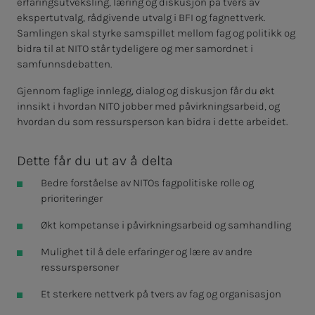
erfaringsutveksling, læring og diskusjon på tvers av
ekspertutvalg, rådgivende utvalg i BFI og fagnettverk.
Samlingen skal styrke samspillet mellom fag og politikk og
bidra til at NITO står tydeligere og mer samordnet i
samfunnsdebatten.
Gjennom faglige innlegg, dialog og diskusjon får du økt
innsikt i hvordan NITO jobber med påvirkningsarbeid, og
hvordan du som ressursperson kan bidra i dette arbeidet.
Dette får du ut av å delta
Bedre forståelse av NITOs fagpolitiske rolle og
prioriteringer
Økt kompetanse i påvirkningsarbeid og samhandling
Mulighet til å dele erfaringer og lære av andre
ressurspersoner
Et sterkere nettverk på tvers av fag og organisasjon