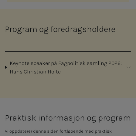
Program og foredragsholdere
Keynote speaker på Fagpolitisk samling 2026:
Hans Christian Holte
Prak­­­tisk in­­­for­­­ma­­­sjon og pro­­­gram
Vi oppdaterer denne siden fortløpende med praktisk