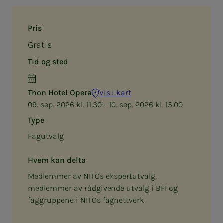
Pris
Gratis
Tid og sted
Thon Hotel Opera
Vis i kart
09. sep. 2026 kl. 11:30 – 10. sep. 2026 kl. 15:00
Type
Fagutvalg
Hvem kan delta
Medlemmer av NITOs ekspertutvalg,
medlemmer av rådgivende utvalg i BFI og
faggruppene i NITOs fagnettverk