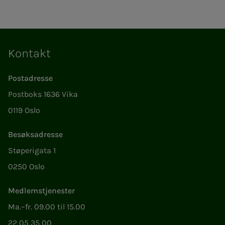
Kontakt
Postadresse
Postboks 1636 Vika
0119 Oslo
Besøksadresse
Støperigata 1
0250 Oslo
Medlemstjenester
Ma.–fr. 09.00 til 15.00
22 05 35 00