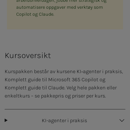
arbeidshverdagen, jobbe mer strategisk og
automatisere oppgaver med verktøy som
Copilot og Claude.
Kursoversikt
Kurspakken består av kursene KI‑agenter i praksis,
Komplett guide til Microsoft 365 Copilot og
Komplett guide til Claude. Velg hele pakken eller
enkeltkurs – se pakkepris og priser per kurs.
KI-agenter i praksis