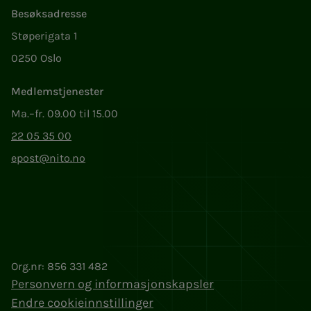
Besøksadresse
Støperigata 1
0250 Oslo
Medlemstjenester
Ma.–fr. 09.00 til 15.00
22 05 35 00
epost@nito.no
Org.nr: 856 331 482
Personvern og informasjonskapsler
Endre cookieinnstillinger