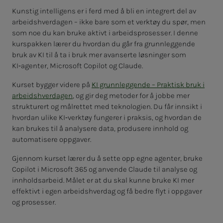
Kunstig intelligens er i ferd med å bli en integrert del av
arbeidshverdagen – ikke bare som et verktøy du spør, men
som noe du kan bruke aktivt i arbeidsprosesser. I denne
kurspakken lærer du hvordan du går fra grunnleggende
bruk av KI til å ta i bruk mer avanserte løsninger som
KI‑agenter, Microsoft Copilot og Claude.
Kurset bygger videre på
KI grunnleggende – Praktisk bruk i
arbeidshverdagen
, og gir deg metoder for å jobbe mer
strukturert og målrettet med teknologien. Du får innsikt i
hvordan ulike KI‑verktøy fungerer i praksis, og hvordan de
kan brukes til å analysere data, produsere innhold og
automatisere oppgaver.
Gjennom kurset lærer du å sette opp egne agenter, bruke
Copilot i Microsoft 365 og anvende Claude til analyse og
innholdsarbeid. Målet er at du skal kunne bruke KI mer
effektivt i egen arbeidshverdag og få bedre flyt i oppgaver
og prosesser.