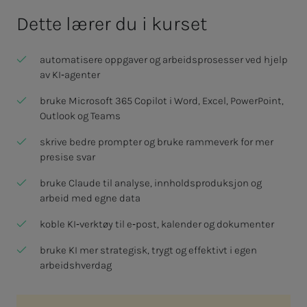
Dette lærer du i kurset
automatisere oppgaver og arbeidsprosesser ved hjelp
av KI‑agenter
bruke Microsoft 365 Copilot i Word, Excel, PowerPoint,
Outlook og Teams
skrive bedre prompter og bruke rammeverk for mer
presise svar
bruke Claude til analyse, innholdsproduksjon og
arbeid med egne data
koble KI‑verktøy til e‑post, kalender og dokumenter
bruke KI mer strategisk, trygt og effektivt i egen
arbeidshverdag