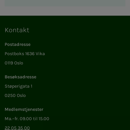
Kontakt
Postadresse
Postboks 1636 Vika
0119 Oslo
Besøksadresse
Støperigata 1
0250 Oslo
Medlemstjenester
Ma.–fr. 09.00 til 15.00
22 05 35 00