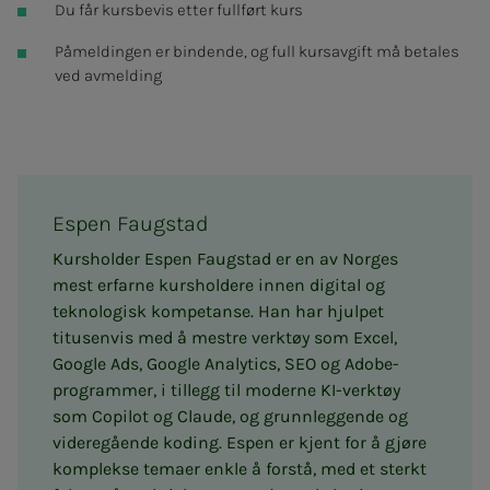
Du får kursbevis etter fullført kurs
Påmeldingen er bindende, og full kursavgift må betales
ved avmelding
Es­­pen Faug­­stad
Kursholder Espen Faugstad er en av Norges
mest erfarne kursholdere innen digital og
teknologisk kompetanse. Han har hjulpet
titusenvis med å mestre verktøy som Excel,
Google Ads, Google Analytics, SEO og Adobe-
programmer, i tillegg til moderne KI-verktøy
som Copilot og Claude, og grunnleggende og
videregående koding. Espen er kjent for å gjøre
komplekse temaer enkle å forstå, med et sterkt