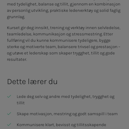
med tydelighet, balanse og tillit, gjennom en kombinasjon
av personlig utvikling, praktiske lederverktøy og solid faglig
grunnlag.
Kurset gir deg innsikt, trening og verktøy innen selvledelse,
teamledelse, kommunikasjon og stressmestring. Etter
fullføring vil du kunne kommunisere tydeligere, bygge
sterke og motiverte team, balansere trivsel og prestasjon –
og utøve et lederskap som skaper trygghet, tillit og gode
resultater.
Dette lærer du
Lede deg selv og andre med tydelighet, trygghet og
tillit
Skape motivasjon, mestring og godt samspill i team
Kommunisere klart, bevisst og tillitsskapende