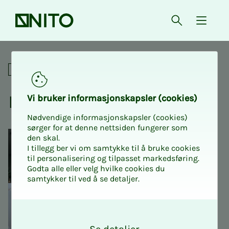
Forsiden
Åpne søk
{ isMe
Lederskolen
Nettkurs
Le­­­der­sko­­­len
Vi bru­­­ker in­­­for­­­ma­­­sjons­­­kaps­­­­­ler (cookies)
Nødvendige informasjonskapsler (cookies)
sørger for at denne nettsiden fungerer som
den skal.
I tillegg ber vi om samtykke til å bruke cookies
til personalisering og tilpasset markedsføring.
Godta alle eller velg hvilke cookies du
samtykker til ved å se detaljer.
O
k