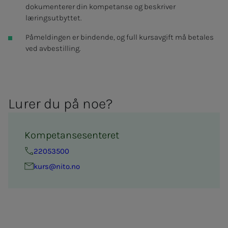
dokumenterer din kompetanse og beskriver
læringsutbyttet.
Påmeldingen er bindende, og full kursavgift må betales
ved avbestilling.
Lu­­­rer du på noe?
Kompetansesenteret
22053500
kurs@nito.no