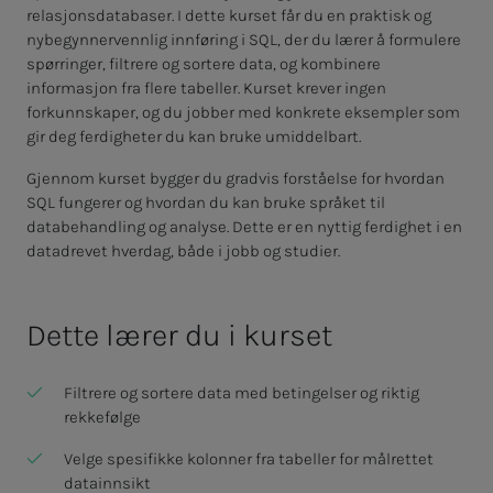
relasjonsdatabaser. I dette kurset får du en praktisk og
nybegynnervennlig innføring i SQL, der du lærer å formulere
spørringer, filtrere og sortere data, og kombinere
informasjon fra flere tabeller. Kurset krever ingen
forkunnskaper, og du jobber med konkrete eksempler som
gir deg ferdigheter du kan bruke umiddelbart.
Gjennom kurset bygger du gradvis forståelse for hvordan
SQL fungerer og hvordan du kan bruke språket til
databehandling og analyse. Dette er en nyttig ferdighet i en
datadrevet hverdag, både i jobb og studier.
Dette lærer du i kurset
Filtrere og sortere data med betingelser og riktig
rekkefølge
Velge spesifikke kolonner fra tabeller for målrettet
datainnsikt