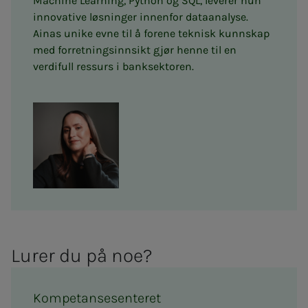
Machine Learning, Python og SQL, leverer hun
innovative løsninger innenfor dataanalyse.
Ainas unike evne til å forene teknisk kunnskap
med forretningsinnsikt gjør henne til en
verdifull ressurs i banksektoren.
Lu­­­rer du på noe?
Kompetansesenteret