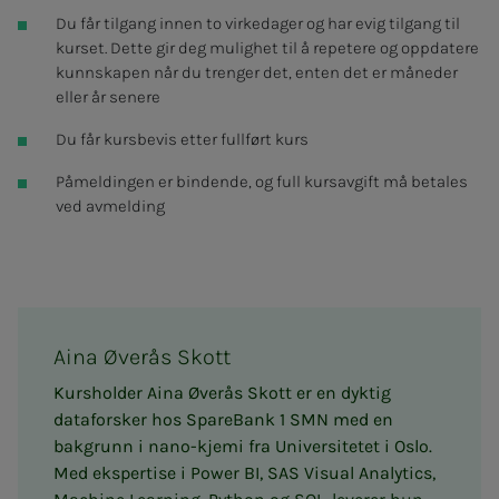
Du får tilgang innen to virkedager og har evig tilgang til
kurset. Dette gir deg mulighet til å repetere og oppdatere
kunnskapen når du trenger det, enten det er måneder
eller år senere
Du får kursbevis etter fullført kurs
Påmeldingen er bindende, og full kursavgift må betales
ved avmelding
Aina Øverås Skott
Kursholder Aina Øverås Skott er en dyktig
dataforsker hos SpareBank 1 SMN med en
bakgrunn i nano-kjemi fra Universitetet i Oslo.
Med ekspertise i Power BI, SAS Visual Analytics,