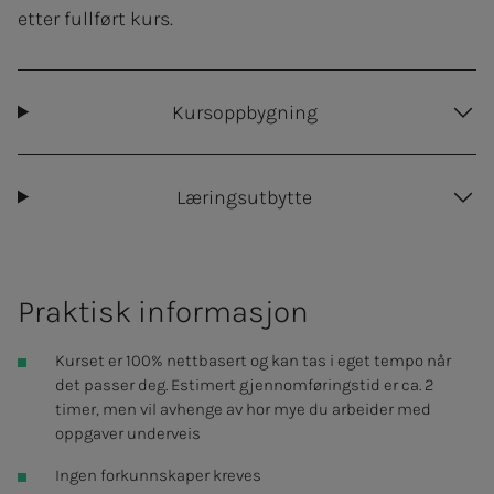
etter fullført kurs.
Kursoppbygning
Læringsutbytte
Prak­­­tisk in­­­for­­­ma­­­sjon
Kurset er 100% nettbasert og kan tas i eget tempo når
det passer deg. Estimert gjennomføringstid er ca. 2
timer, men vil avhenge av hor mye du arbeider med
oppgaver underveis
Ingen forkunnskaper kreves