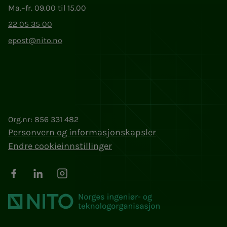
Ma.–fr. 09.00 til 15.00
22 05 35 00
epost@nito.no
Org.nr: 856 331 482
Personvern og informasjonskapsler
Endre cookieinnstillinger
Facebook
LinkedIn
Instagram