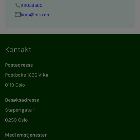
22053500
kurs@nito.no
Kontakt
Postadresse
Postboks 1636 Vika
0119 Oslo
Besøksadresse
Støperigata 1
0250 Oslo
Medlemstjenester