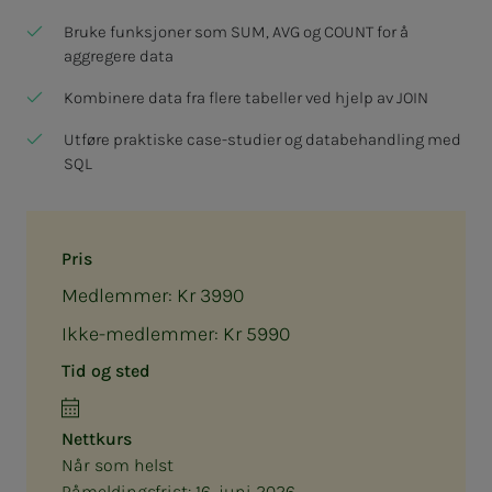
Bruke funksjoner som SUM, AVG og COUNT for å
aggregere data
Kombinere data fra flere tabeller ved hjelp av JOIN
Utføre praktiske case-studier og databehandling med
SQL
Pris
Medlemmer: Kr 3990
Ikke-medlemmer: Kr 5990
Tid og sted
Nettkurs
Når som helst
Påmeldingsfrist:
16. juni 2026