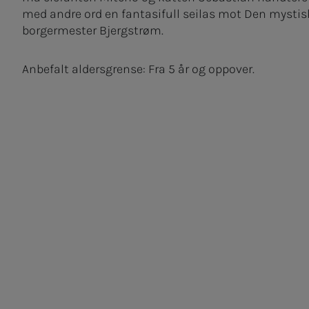
med andre ord en fantasifull seilas mot Den mysti
borgermester Bjergstrøm.
Anbefalt aldersgrense: Fra 5 år og oppover.