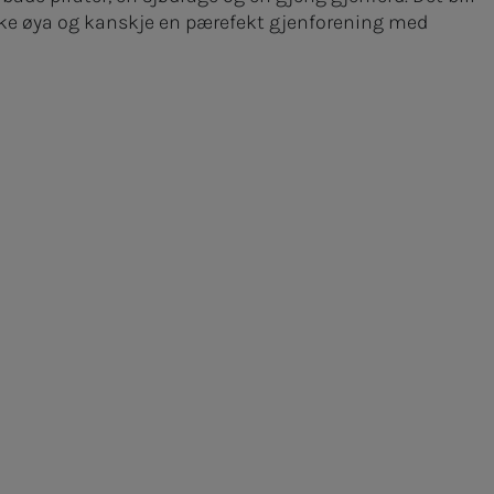
ske øya og kanskje en pærefekt gjenforening med