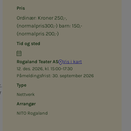
Pris
Ordinær: Kroner 250,-,
(normalpris300,-) barn: 150,-
(normalpris 200,-)
Tid og sted
Rogaland Teater AS
Vis i kart
12. des. 2026, kl. 15:00–17:30
Påmeldingsfrist:
30. september 2026
.
Type
r
Nettverk
Arrangør
NITO Rogaland