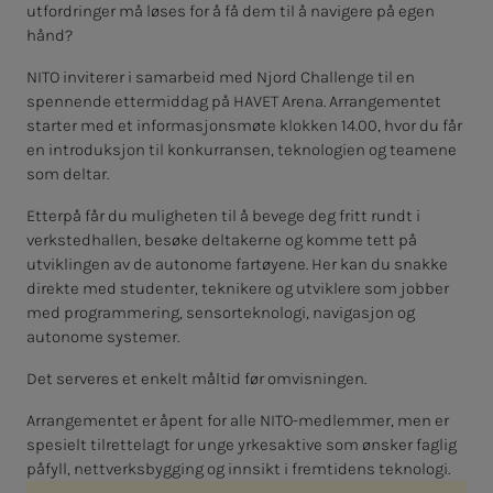
utfordringer må løses for å få dem til å navigere på egen
hånd?
NITO inviterer i samarbeid med Njord Challenge til en
spennende ettermiddag på HAVET Arena. Arrangementet
starter med et informasjonsmøte klokken 14.00, hvor du får
en introduksjon til konkurransen, teknologien og teamene
som deltar.
Etterpå får du muligheten til å bevege deg fritt rundt i
verkstedhallen, besøke deltakerne og komme tett på
utviklingen av de autonome fartøyene. Her kan du snakke
direkte med studenter, teknikere og utviklere som jobber
med programmering, sensorteknologi, navigasjon og
autonome systemer.
Det serveres et enkelt måltid før omvisningen.
Arrangementet er åpent for alle NITO-medlemmer, men er
spesielt tilrettelagt for unge yrkesaktive som ønsker faglig
påfyll, nettverksbygging og innsikt i fremtidens teknologi.