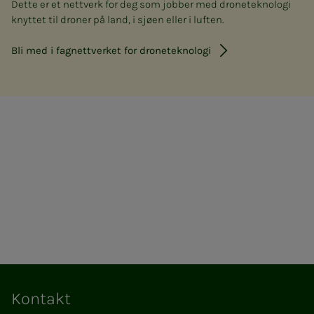
Dette er et nettverk for deg som jobber med droneteknologi
knyttet til droner på land, i sjøen eller i luften.
Bli med i fag­­nett­verket for dro­ne­­tek­­no­lo­­gi
Kontakt