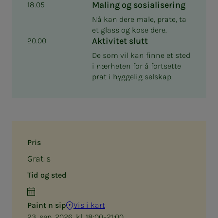
Maling og sosialisering
18.05
Nå kan dere male, prate, ta
et glass og kose dere.
Aktivitet slutt
20.00
De som vil kan finne et sted
i nærheten for å fortsette
prat i hyggelig selskap.
Pris
Gratis
Tid og sted
Paint n sip
Vis i kart
23. sep. 2026, kl. 18:00–21:00