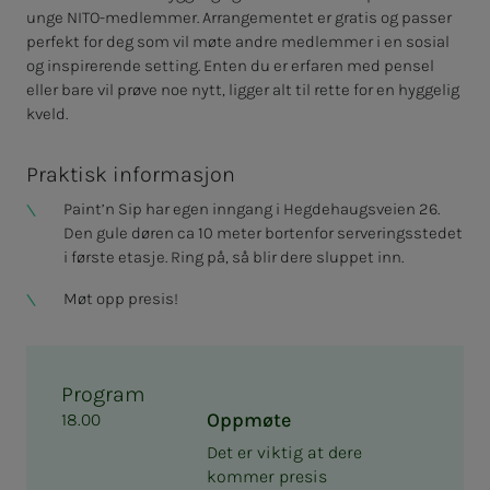
unge NITO-medlemmer. Arrangementet er gratis og passer
perfekt for deg som vil møte andre medlemmer i en sosial
og inspirerende setting. Enten du er erfaren med pensel
eller bare vil prøve noe nytt, ligger alt til rette for en hyggelig
kveld.
Praktisk informasjon
Paint’n Sip har egen inngang i Hegdehaugsveien 26.
Den gule døren ca 10 meter bortenfor serveringsstedet
i første etasje. Ring på, så blir dere sluppet inn.
Møt opp presis!
Program
Oppmøte
18.00
Det er viktig at dere
kommer presis