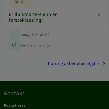
Gratis
Er du smartere enn en
førsteklassing?
11. aug. 19:15 - 20:00
Den lille andevinge
Kurs og aktiviteter i Agder
Kontakt
Postadresse