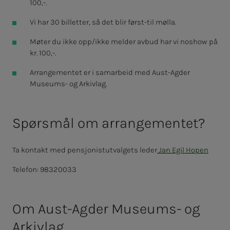
100,-.
Vi har 30 billetter, så det blir først-til mølla.
Møter du ikke opp/ikke melder avbud har vi noshow på
kr. 100,-.
Arrangementet er i samarbeid med Aust-Agder
Museums- og Arkivlag.
Spørsmål om arrangementet?
Ta kontakt med pensjonistutvalgets leder
Jan Egil Hopen
Telefon: 98320033
Om Aust-Agder Museums- og
Arkivlag