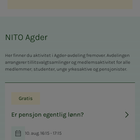
NITO Agder
Her finner du aktivitet i Agder-avdeling fremover. Avdelingen
arrangerer tillitsvalgtsamlinger og medlemsaktivitet for alle
medlemmer; studenter, unge yrkesaktive og pensjonister.
Gratis
Er pensjon egentlig lønn?
10. aug. 16:15 - 17:15