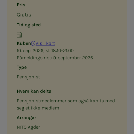
Pris
Gratis
Tid og sted
Kuben
Vis i kart
10. sep. 2026, kl. 18:10–21:00
Påmeldingsfrist:
9. september 2026
Type
Pensjonist
Hvem kan delta
Pensjonistmedlemmer som også kan ta med
seg et ikke-medlem
Arrangør
NITO Agder