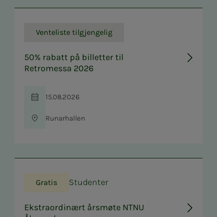
Venteliste tilgjengelig
50% rabatt på billetter til
Retromessa 2026
15.08.2026
Tid
Runarhallen
Sted
Studenter
Gratis
Ekstraordinært årsmøte NTNU