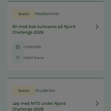
Medlemmer
Gratis
Bli med bak kulissene på Njord
Challenge 2026
13.08.2026
Tid
HAVET Arena
Sted
Studenter
Gratis
Løp med NITO under Njord
Challenge 2026