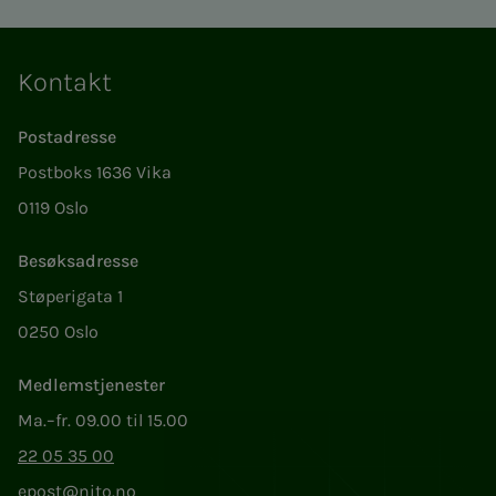
Kontakt
Postadresse
Postboks 1636 Vika
0119 Oslo
Besøksadresse
Støperigata 1
0250 Oslo
Medlemstjenester
Ma.–fr. 09.00 til 15.00
22 05 35 00
epost@nito.no