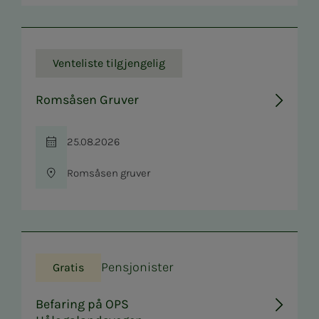
Venteliste tilgjengelig
Romsåsen Gruver
25.08.2026
Tid
Romsåsen gruver
Sted
Pensjonister
Gratis
Befaring på OPS