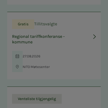
Tillitsvalgte
Gratis
Regional tariffkonferanse -
kommune
27.08.2026
Tid
NITO Møtesenter
Sted
Venteliste tilgjengelig