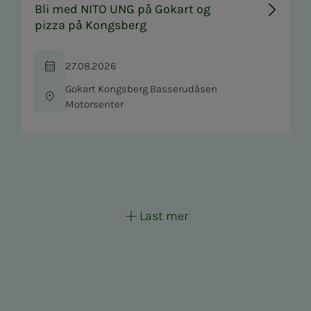
Bli med NITO UNG på Gokart og
pizza på Kongsberg
27.08.2026
Tid
Gokart Kongsberg Basserudåsen
Sted
Motorsenter
Last mer