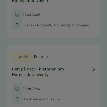
Hålogalandsvegen
26.08.2026
Tid
Skanska Norge AS, OPS Hålogalandsvegen
Sted
For alle
Gratis
Helt på nett – historien om
Norges dataeventyr
27.08.2026
Tid
Norsk Teknisk Museum
Sted