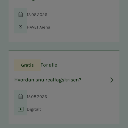
13.08.2026
Tid
HAVET Arena
Sted
For alle
Gratis
Hvordan snu realfagskrisen?
15.08.2026
Tid
Digitalt
Sted