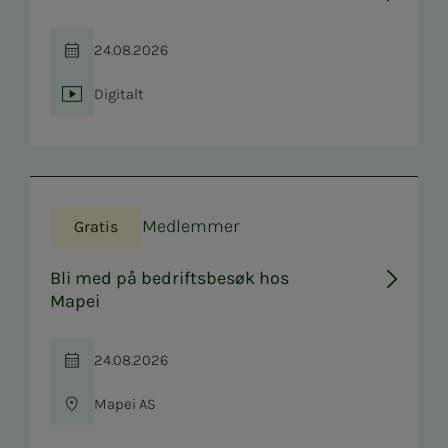
24.08.2026
Tid
Digitalt
Sted
Medlemmer
Gratis
Bli med på bedriftsbesøk hos
Mapei
24.08.2026
Tid
Mapei AS
Sted