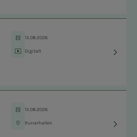
15.08.2026
Tid
Digitalt
Sted
15.08.2026
Tid
Runarhallen
Sted