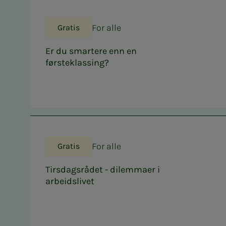
For alle
Gratis
Er du smartere enn en
førsteklassing?
For alle
Gratis
Tirsdagsrådet - dilemmaer i
arbeidslivet