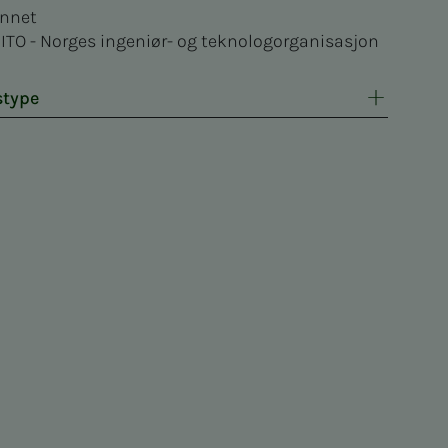
nnet
ITO - Norges ingeniør- og teknologorganisasjon
stype