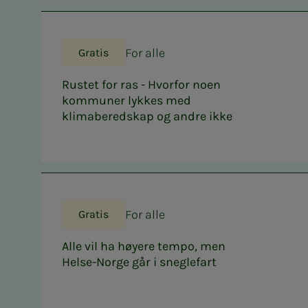
For alle
Gratis
Rustet for ras - Hvorfor noen
kommuner lykkes med
klimaberedskap og andre ikke
For alle
Gratis
Alle vil ha høyere tempo, men
Helse-Norge går i sneglefart