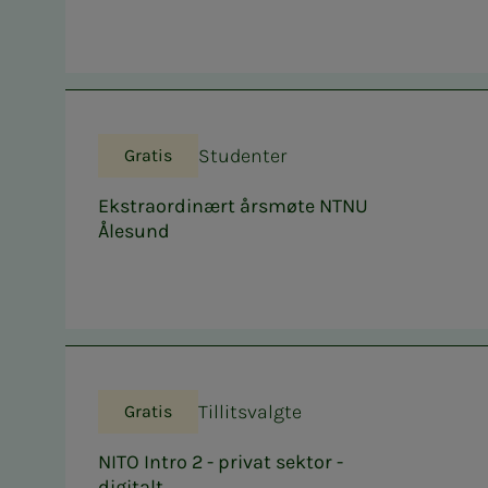
Studenter
Gratis
Ekstraordinært årsmøte NTNU
Ålesund
Tillitsvalgte
Gratis
NITO Intro 2 - privat sektor -
digitalt