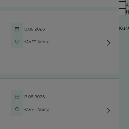
A
N
Kur
13.08.2026
Tid
HAVET Arena
Sted
13.08.2026
Tid
HAVET Arena
Sted