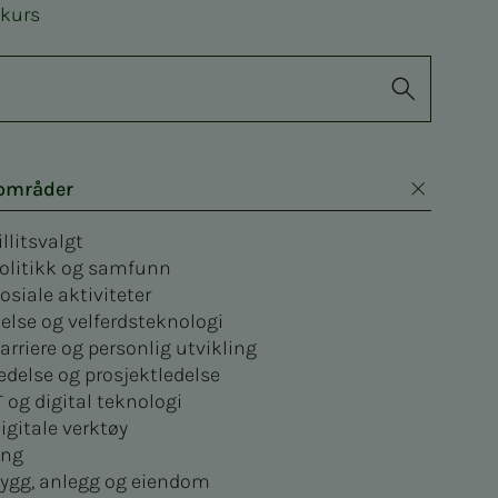
 kurs
områder
illitsvalgt
olitikk og samfunn
osiale aktiviteter
else og velferdsteknologi
arriere og personlig utvikling
edelse og prosjektledelse
T og digital teknologi
igitale verktøy
ng
ygg, anlegg og eiendom