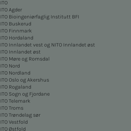
ITO
ITO Agder
ITO Bioingeniørfaglig Institutt BFI
ITO Buskerud
ITO Finnmark
ITO Hordaland
ITO Innlandet vest og NITO Innlandet øst
ITO Innlandet øst
ITO Møre og Romsdal
ITO Nord
ITO Nordland
ITO Oslo og Akershus
ITO Rogaland
ITO Sogn og Fjordane
ITO Telemark
ITO Troms
ITO Trøndelag sør
ITO Vestfold
ITO Østfold