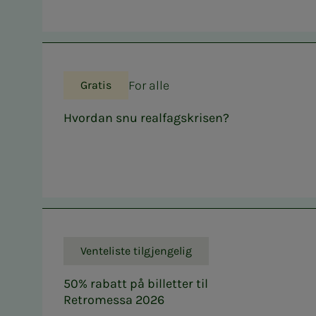
For alle
Gratis
Hvordan snu realfagskrisen?
Venteliste tilgjengelig
50% rabatt på billetter til
Retromessa 2026