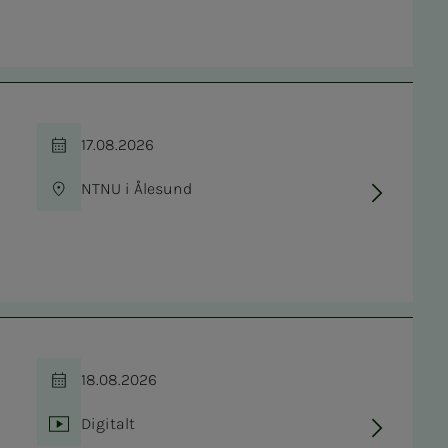
17.08.2026
Tid
NTNU i Ålesund
Sted
18.08.2026
Tid
Digitalt
Sted