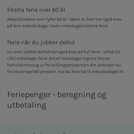
Ekstra ferie over 60 år
Arbeidstakere som fyller 60 år i løpet av året har også krav
på fem arbeidsdager (seks virkedager) ekstra ferie.
Ferie når du jobber deltid
Du som jobber deltid har også krav på full ferie – altså 25
(30) virkedager ferie. Antall feriedager regnes likevel
forholdsmessig ut fra stillingsprosenten din. Arbeider du
for eksempel 60 prosent, har du krav på 15 arbeidsdager fri.
Feriepenger - beregning og
utbetaling