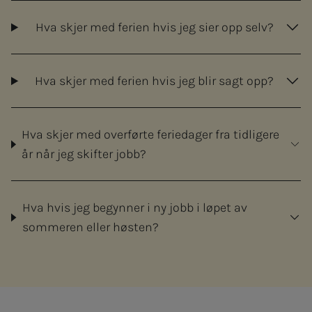
Hva skjer med ferien hvis jeg sier opp selv?
Hva skjer med ferien hvis jeg blir sagt opp?
Hva skjer med overførte feriedager fra tidligere
år når jeg skifter jobb?
Hva hvis jeg begynner i ny jobb i løpet av
sommeren eller høsten?