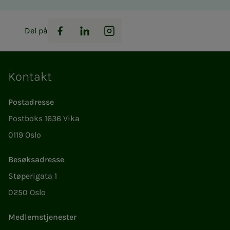
Del på
Facebook
LinkedIn
Instagram
Kontakt
Postadresse
Postboks 1636 Vika
0119 Oslo
Besøksadresse
Støperigata 1
0250 Oslo
Medlemstjenester