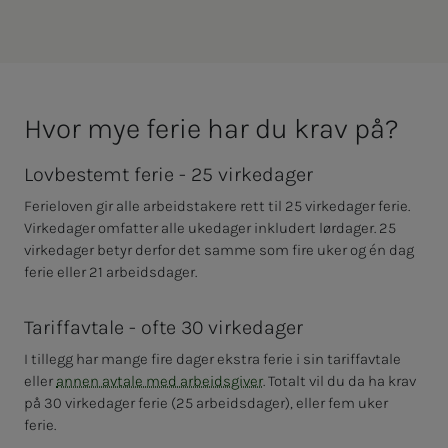
Hvor mye fe­rie har du krav på?
Lovbestemt ferie - 25 virkedager
Ferieloven gir alle arbeidstakere rett til 25 virkedager ferie.
Virkedager omfatter alle ukedager inkludert lørdager. 25
virkedager betyr derfor det samme som fire uker og én dag
ferie eller 21 arbeidsdager.
Tariffavtale - ofte 30 virkedager
I tillegg har mange fire dager ekstra ferie i sin tariffavtale
eller
annen avtale med arbeidsgiver
. Totalt vil du da ha krav
på 30 virkedager ferie (25 arbeidsdager), eller fem uker
ferie.