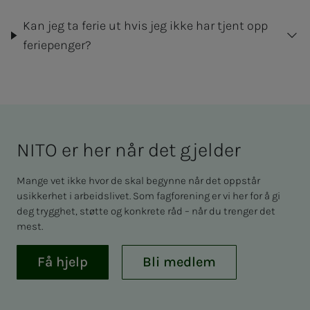
Kan jeg ta ferie ut hvis jeg ikke har tjent opp
feriepenger?
NITO er her når det gjel­­­der
Mange vet ikke hvor de skal begynne når det oppstår
usikkerhet i arbeidslivet. Som fagforening er vi her for å gi
deg trygghet, støtte og konkrete råd – når du trenger det
mest.
Få hjelp
Bli medlem