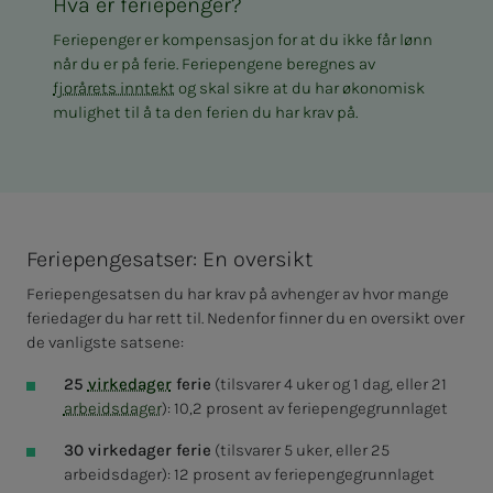
Hva er feriepenger?
Feriepenger er kompensasjon for at du ikke får lønn
når du er på ferie. Feriepengene beregnes av
fjorårets inntekt
og skal sikre at du har økonomisk
mulighet til å ta den ferien du har krav på.
Feriepengesatser: En oversikt
Feriepengesatsen
du har krav på avhenger av hvor mange
feriedager du har rett til. Nedenfor finner du en oversikt over
de vanligste satsene
:
25
virkedager
ferie
(tilsvarer 4 uker og 1 dag, eller 21
arbeidsdager
): 10,2 prosent av feriepengegrunnlaget
30 virkedager ferie
(tilsvarer 5 uker, eller 25
arbeidsdager)
: 12 prosent av feriepengegrunnlaget