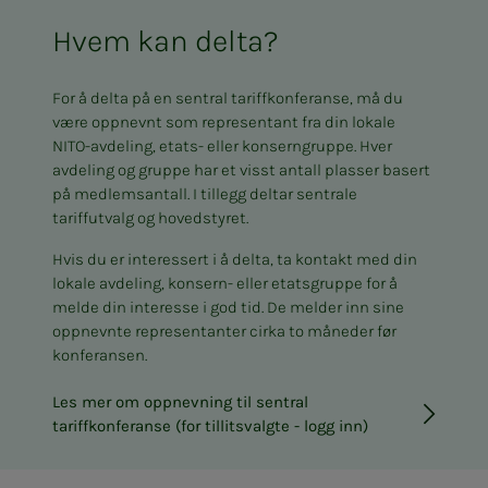
Hvem kan delta?
For å delta på en sentral tariffkonferanse, må du
være oppnevnt som representant fra din lokale
NITO-avdeling, etats- eller konserngruppe. Hver
avdeling og gruppe har et visst antall plasser basert
på medlemsantall. I tillegg deltar sentrale
tariffutvalg og hovedstyret.
Hvis du er interessert i å delta, ta kontakt med din
lokale avdeling, konsern- eller etatsgruppe for å
melde din interesse i god tid. De melder inn sine
oppnevnte representanter cirka to måneder før
konferansen.
Les mer om oppnevning til sentral
tariffkonferanse (for tillitsvalgte - logg inn)