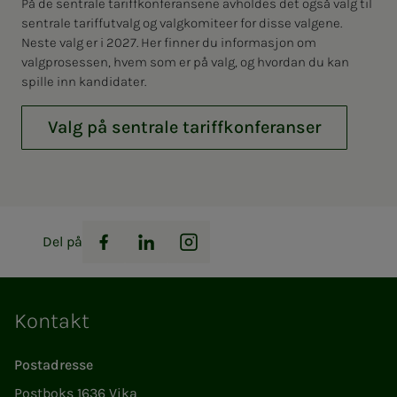
På de sentrale tariffkonferansene avholdes det også valg til
sentrale tariffutvalg og valgkomiteer for disse valgene.
Neste valg er i 2027. Her finner du informasjon om
valgprosessen, hvem som er på valg, og hvordan du kan
spille inn kandidater.
Valg på sentrale tariffkonferanser
Del på
Facebook
LinkedIn
Instagram
Kontakt
Postadresse
Postboks 1636 Vika