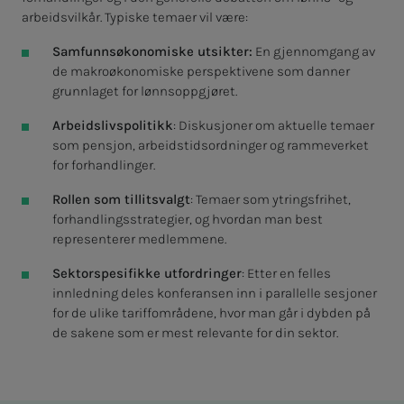
arbeidsvilkår. Typiske temaer vil være:
Samfunnsøkonomiske utsikter:
En gjennomgang av
de makroøkonomiske perspektivene som danner
grunnlaget for lønnsoppgjøret.
Arbeidslivspolitikk
: Diskusjoner om aktuelle temaer
som pensjon, arbeidstidsordninger og rammeverket
for forhandlinger.
Rollen som tillitsvalgt
: Temaer som ytringsfrihet,
forhandlingsstrategier, og hvordan man best
representerer medlemmene.
Sektorspesifikke utfordringer
: Etter en felles
innledning deles konferansen inn i parallelle sesjoner
for de ulike tariffområdene, hvor man går i dybden på
de sakene som er mest relevante for din sektor.