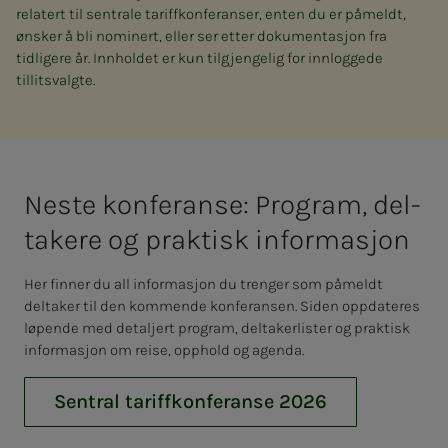
relatert til sentrale tariffkonferanser, enten du er påmeldt,
ønsker å bli nominert, eller ser etter dokumentasjon fra
tidligere år. Innholdet er kun tilgjengelig for innloggede
tillitsvalgte.
Nes­­­te kon­­­fe­ran­­­se: Pro­­­gram, del­
ta­­­ke­­­re og prak­­­tisk in­­­for­­­ma­­­sjon
Her finner du all informasjon du trenger som påmeldt
deltaker til den kommende konferansen. Siden oppdateres
løpende med detaljert program, deltakerlister og praktisk
informasjon om reise, opphold og agenda.
Sentral tariffkonferanse 2026