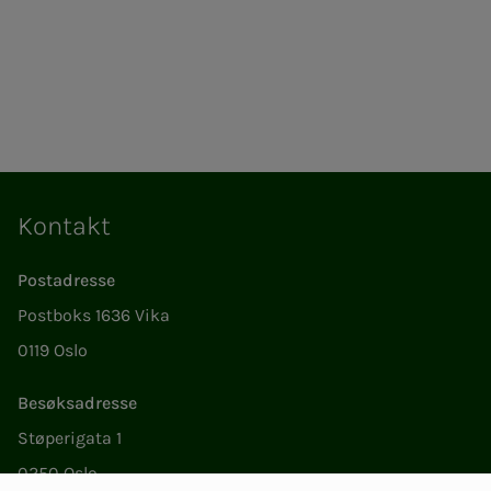
Kontakt
Postadresse
Postboks 1636 Vika
0119 Oslo
Besøksadresse
Støperigata 1
0250 Oslo