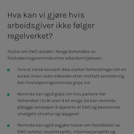
Hva kan vi gjøre hvis
arbeidsgiver ikke følger
regelverket?
Tvister om EWC-avtaler i Norge behandles av
Tvisteløsningsnemnda etter arbeidsmiljøloven.
Hvis et norsk konsern ikke starter forhandlinger om en
avtale innen seks måneder etter mottatt anmodning,
kan Tvisteløsningsnemnda gripe inn
Nemnda kan også gripe inn hvis partene har
forhandlet i to år uten å bli enige. Da kan nemnda
pålegge selskapet å opprette et EWC og bestemme
utvalgets struktur og oppgaver
Nemnda kan også avgjøre tvister om forståelsen av
EWC-avtaler, taushetsplikt, informasjonsplikt og