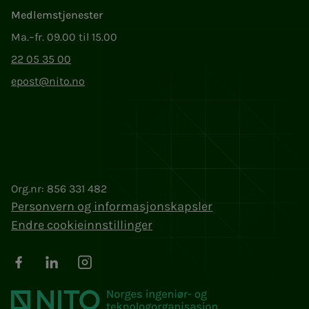
Medlemstjenester
Ma.–fr. 09.00 til 15.00
22 05 35 00
epost@nito.no
Org.nr: 856 331 482
Personvern og informasjonskapsler
Endre cookieinnstillinger
Facebook
LinkedIn
Instagram