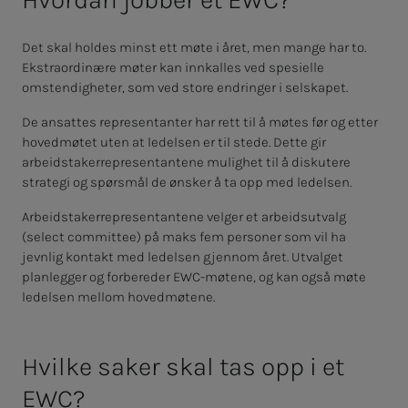
Det skal holdes minst ett møte i året, men mange har to.
Ekstraordinære møter kan innkalles ved spesielle
omstendigheter, som ved store endringer i selskapet.
De ansattes representanter har rett til å møtes før og etter
hovedmøtet uten at ledelsen er til stede. Dette gir
arbeidstakerrepresentantene mulighet til å diskutere
strategi og spørsmål de ønsker å ta opp med ledelsen.
Arbeidstakerrepresentantene velger et arbeidsutvalg
(select committee) på maks fem personer som vil ha
jevnlig kontakt med ledelsen gjennom året. Utvalget
planlegger og forbereder EWC-møtene, og kan også møte
ledelsen mellom hovedmøtene.
Hvilke saker skal tas opp i et
EWC?