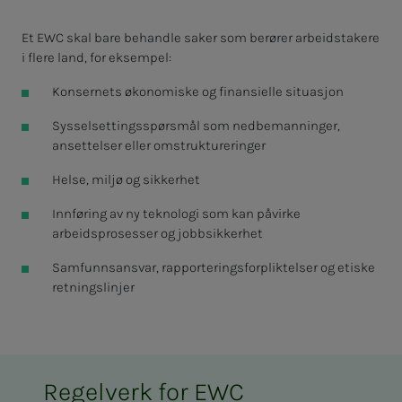
Et EWC skal bare behandle saker som berører arbeidstakere
i flere land, for eksempel:
Konsernets økonomiske og finansielle situasjon
Sysselsettingsspørsmål som nedbemanninger,
ansettelser eller omstruktureringer
Helse, miljø og sikkerhet
Innføring av ny teknologi som kan påvirke
arbeidsprosesser og jobbsikkerhet
Samfunnsansvar, rapporteringsforpliktelser og etiske
retningslinjer
Regelverk for EWC