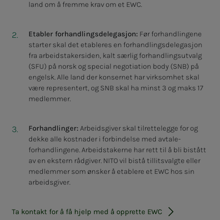
land om å fremme krav om et EWC.
Etabler forhandlingsdelegasjon:
Før forhandlingene
starter skal det etableres en forhandlingsdelegasjon
fra arbeidstakersiden, kalt særlig forhandlingsutvalg
(SFU) på norsk og special negotiation body (SNB) på
engelsk. Alle land der konsernet har virksomhet skal
være representert, og SNB skal ha minst 3 og maks 17
medlemmer.
Forhandlinger:
Arbeidsgiver skal tilrettelegge for og
dekke alle kostnader i forbindelse med avtale-
forhandlingene. Arbeidstakerne har rett til å bli bistått
av en ekstern rådgiver. NITO vil bistå tillitsvalgte eller
medlemmer som ønsker å etablere et EWC hos sin
arbeidsgiver.
Ta kontakt for å få hjelp med å opprette EWC