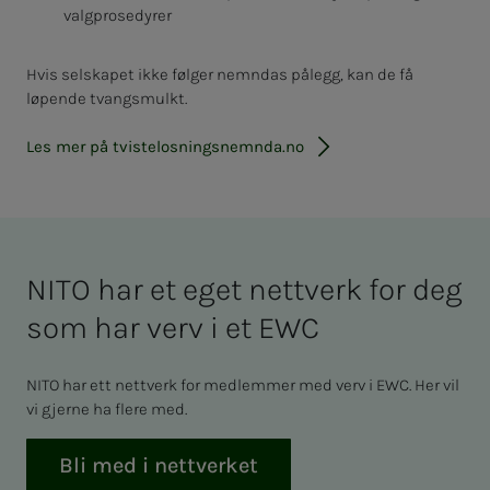
valgprosedyrer
Hvis selskapet ikke følger nemndas pålegg, kan de få
løpende tvangsmulkt.
Les mer på tvistelosningsnemnda.no
NITO har et eget nettverk for deg
som har verv i et EWC
NITO har ett nettverk for medlemmer med verv i EWC. Her vil
vi gjerne ha flere med.
Bli med i nettverket