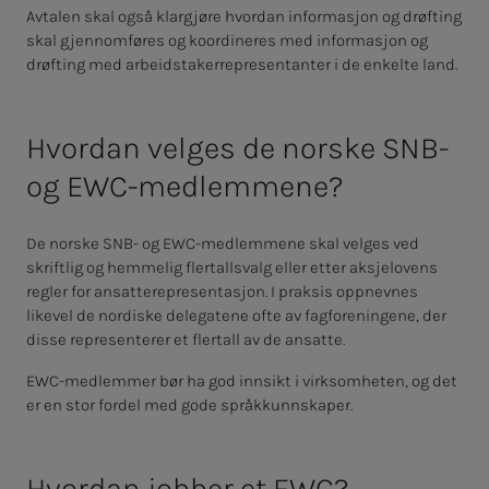
Avtalen skal også klargjøre hvordan informasjon og drøfting
skal gjennomføres og koordineres med informasjon og
drøfting med arbeidstakerrepresentanter i de enkelte land.
Hvordan velges de norske SNB-
og EWC-medlemmene?
De norske SNB- og EWC-medlemmene skal velges ved
skriftlig og hemmelig flertallsvalg eller etter aksjelovens
regler for ansatterepresentasjon. I praksis oppnevnes
likevel de nordiske delegatene ofte av fagforeningene, der
disse representerer et flertall av de ansatte.
EWC-medlemmer bør ha god innsikt i virksomheten, og det
er en stor fordel med gode språkkunnskaper.
Hvordan jobber et EWC?