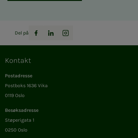
Del på
Facebook
LinkedIn
Instagram
Kontakt
Postadresse
Postboks 1636 Vika
0119 Oslo
Besøksadresse
Støperigata 1
0250 Oslo