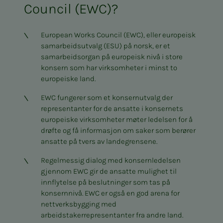
Council (EWC)?
European Works Council (EWC), eller europeisk
samarbeidsutvalg (ESU) på norsk, er et
samarbeidsorgan på europeisk nivå i store
konsern som har virksomheter i minst to
europeiske land.
EWC fungerer som et konsernutvalg der
representanter for de ansatte i konsernets
europeiske virksomheter møter ledelsen for å
drøfte og få informasjon om saker som berører
ansatte på tvers av landegrensene.
Regelmessig dialog med konsernledelsen
gjennom EWC gir de ansatte mulighet til
innflytelse på beslutninger som tas på
konsernnivå. EWC er også en god arena for
nettverksbygging med
arbeidstakerrepresentanter fra andre land.