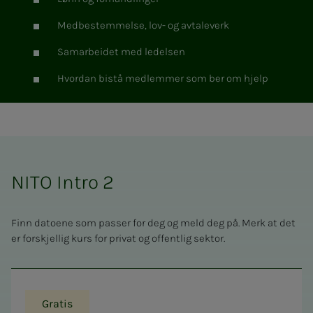
Medbestemmelse, lov- og avtaleverk
Samarbeidet med ledelsen
Hvordan bistå medlemmer som ber om hjelp
NITO Intro 2
Finn datoene som passer for deg og meld deg på. Merk at det
er forskjellig kurs for privat og offentlig sektor.
Gratis