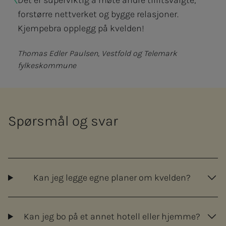
Det er superviktig å møte andre tillitsvalgte,
forstørre nettverket og bygge relasjoner.
Kjempebra opplegg på kvelden!
Thomas Edler Paulsen, Vestfold og Telemark
fylkeskommune
Spørsmål og svar
Kan jeg legge egne planer om kvelden?
Kan jeg bo på et annet hotell eller hjemme?