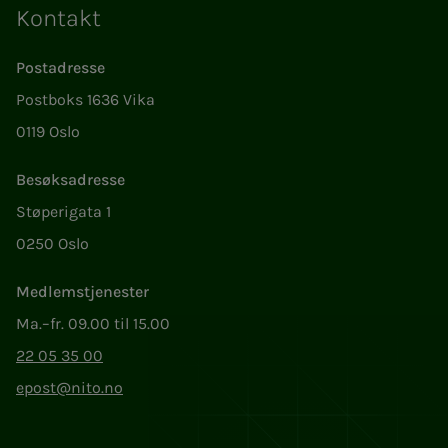
Kontakt
Postadresse
Postboks 1636 Vika
0119 Oslo
Besøksadresse
Støperigata 1
0250 Oslo
Medlemstjenester
Ma.–fr. 09.00 til 15.00
22 05 35 00
epost@nito.no