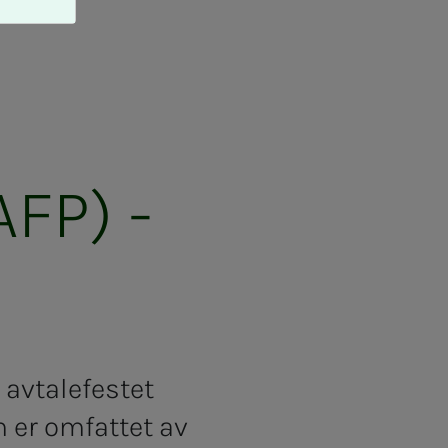
 (AFP) -
 avtalefestet
 er omfattet av