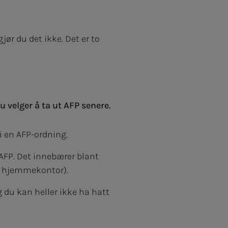
gjør du det ikke. Det er to
u velger å ta ut AFP senere.
 i en AFP-ordning.
r AFP. Det innebærer blant
er hjemmekontor).
 du kan heller ikke ha hatt