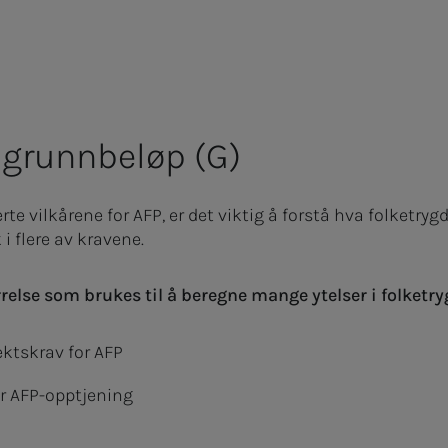
 grunnbeløp (G)
rte vilkårene for AFP, er det viktig å forstå hva folketry
 flere av kravene.
relse som brukes til å beregne mange ytelser i folketry
ktskrav for AFP
or AFP-opptjening