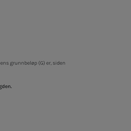
gdens grunnbeløp (G) er, siden
gden.