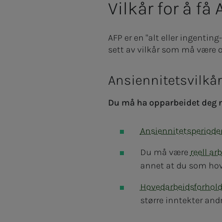
Vilkår for å få
AFP er en "alt eller ingenting
sett av vilkår som må være op
Ansiennitetsvilkår
Du må ha opparbeidet deg
Ansiennitetsperiode
Du må være
reell ar
annet at du som hove
Hovedarbeidsforhold
større inntekter andr