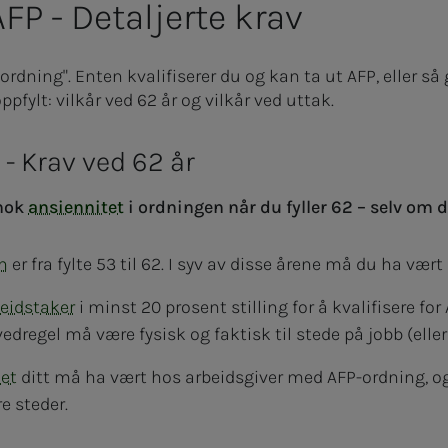
 AFP - Detaljerte krav
-ordning". Enten kvalifiserer du og kan ta ut AFP, eller så 
pfylt: vilkår ved 62 år og vilkår ved uttak.
 - Krav ved 62 år
 nok
ansiennitet
i ordningen når du fyller 62 – selv om d
n
er fra fylte 53 til 62. I syv av disse årene må du ha vært
beidstaker
i minst 20 prosent stilling for å kvalifisere fo
dregel må være fysisk og faktisk til stede på jobb (ell
et
ditt må ha vært hos arbeidsgiver med AFP-ordning, og
e steder.