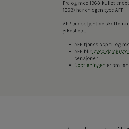
Fra og med 1963-kullet er det 
1963) har en egen type AFP.
AFP er opptjent av skatteinn
yrkeslivet.
AFP tjenes opp til og me
AFP blir
levealdersjuste
pensjonen.
Opptjeningen
er om lag