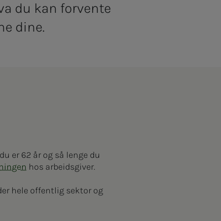
 hva du kan forvente
ne dine.
du er 62 år og så lenge du
dningen
hos arbeidsgiver.
er hele offentlig sektor og