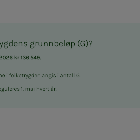
trygdens grunnbeløp (G)?
 2026 kr 136.549.
ne i folketrygden angis i antall G.
guleres 1. mai hvert år.