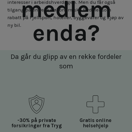
medlem
interesser i arbeidshverdagen. Men du får også
tilgang på en rekke økonomiske fordeler som
rabatt på Fjellsport, hoteller, byggevarer og kjøp av
enda?
ny bil.
Da går du glipp av en rekke fordeler
som
-30% på private
Gratis online
forsikringer fra Tryg
helsehjelp