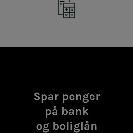
Spar penger
på bank
og boliglån