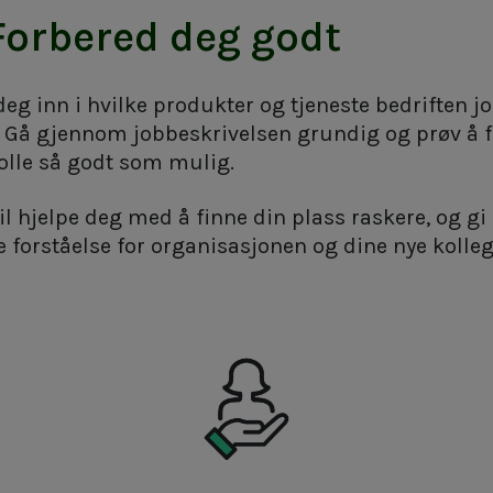
 Forbered deg godt
deg inn i hvilke produkter og tjeneste bedriften j
 Gå gjennom jobbeskrivelsen grundig og prøv å f
rolle så godt som mulig.
il hjelpe deg med å finne din plass raskere, og gi
 forståelse for organisasjonen og dine nye kolleg