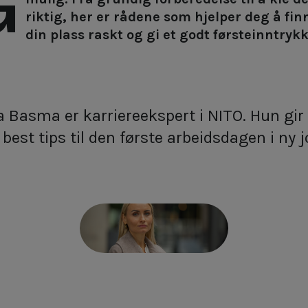
G
riktig, her er rådene som hjelper deg å fin
din plass raskt og gi et godt førsteinntrykk
a Basma er karriereekspert i NITO. Hun gir
 best tips til den første arbeidsdagen i ny j