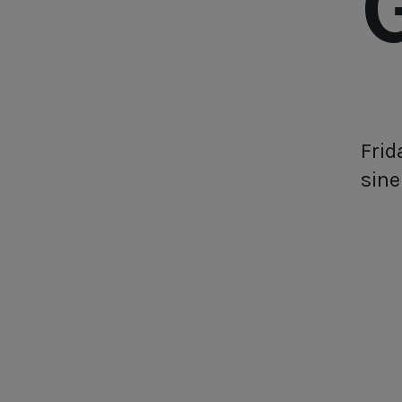
Frid
sine