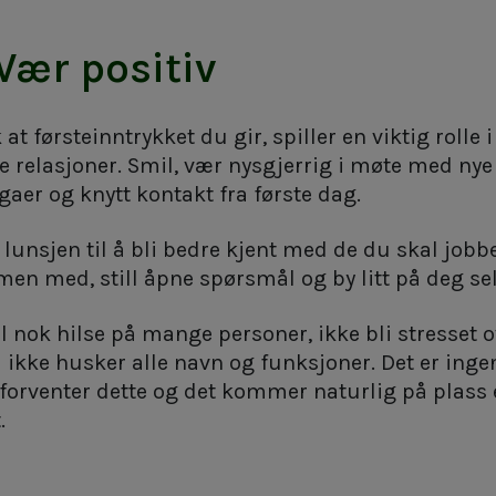
 Vær positiv
at førsteinntrykket du gir, spiller en viktig rolle i
e relasjoner. Smil, vær nysgjerrig i møte med nye
gaer og knytt kontakt fra første dag.
lunsjen til å bli bedre kjent med de du skal jobb
en med, still åpne spørsmål og by litt på deg sel
l nok hilse på mange personer, ikke bli stresset 
 ikke husker alle navn og funksjoner. Det er inge
forventer dette og det kommer naturlig på plass 
t.