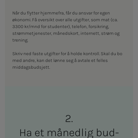
Når du flytter hjemmefra, får du ansvar for egen
økonomi. Få oversikt over alle utgifter, som mat (ca.
3300 kr/mnd for studenter), telefon, forsikring,
strømmetjenester, månedskort, internett, strøm og
trening.
Skriv ned faste utgifter for å holde kontroll. Skal du bo
med andre, kan det lønne seg å avtale et felles
middagsbudsjett.
Ha et må­­­ned­­­lig bud­­­