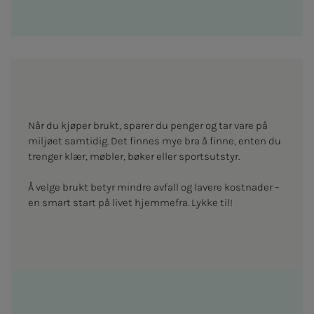
Når du kjøper brukt, sparer du penger og tar vare på
miljøet samtidig. Det finnes mye bra å finne, enten du
trenger klær, møbler, bøker eller sportsutstyr.
Å velge brukt betyr mindre avfall og lavere kostnader –
en smart start på livet hjemmefra. Lykke til!