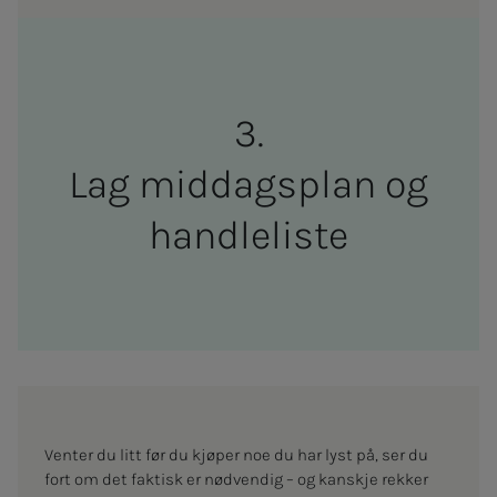
Lag mid­­­dags­­­plan og
hand­­le­­­lis­­­te
Venter du litt før du kjøper noe du har lyst på, ser du
fort om det faktisk er nødvendig – og kanskje rekker