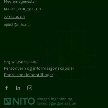
Medlemstjenester
Ma.–fr. 09.00 til 15.00
22 05 35 00
epost@nito.no
Org.nr: 856 331 482
Personvern og informasjonskapsler
Endre cookieinnstillinger
Facebook
LinkedIn
Instagram