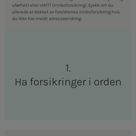
uførhet) eller +MITT (innboforsikring). Sjekk om du
allerede er dekket av foreldrenes innboforsikring hvis
du ikke har meldt adresseendring.
Ha for­­­sik­rin­­­ger i or­­­den