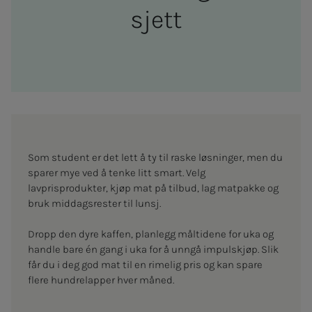
sjett
Som student er det lett å ty til raske løsninger, men du
sparer mye ved å tenke litt smart. Velg
lavprisprodukter, kjøp mat på tilbud, lag matpakke og
bruk middagsrester til lunsj.
Dropp den dyre kaffen, planlegg måltidene for uka og
handle bare én gang i uka for å unngå impulskjøp. Slik
får du i deg god mat til en rimelig pris og kan spare
flere hundrelapper hver måned.