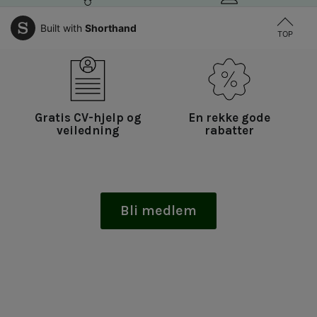
Gratis kurs og
Gratis
Built with
Shorthand
arrangementer
juridisk hjelp
TOP
Gratis CV-hjelp og
En rekke gode
veiledning
rabatter
Bli medlem