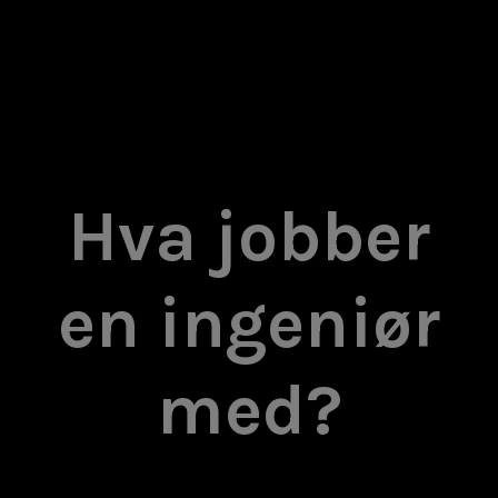
Hva jobber
en ingeniør
med?