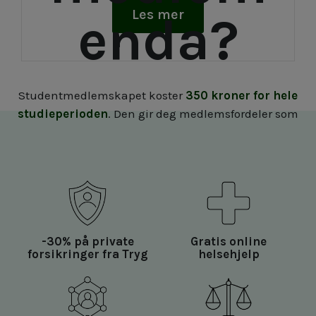
Les mer
enda?
Studentmedlemskapet koster
350 kroner for hele
studieperioden
. Den gir deg medlemsfordeler som
-30% på private
Gratis online
forsikringer fra Tryg
helsehjelp