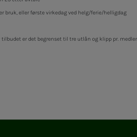
 bruk, eller første virkedag ved helg/ferie/helligdag
tilbudet er det begrenset til tre utlån og klipp pr. medle