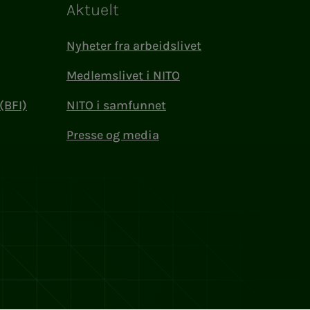
Aktuelt
Nyheter fra arbeidslivet
Medlemslivet i NITO
(BFI)
NITO i samfunnet
Presse og media