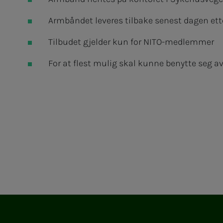
Armbåndet leveres tilbake senest dagen etter
Tilbudet gjelder kun for NITO-medlemmer
For at flest mulig skal kunne benytte seg av 