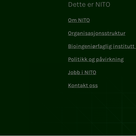
Dette er NITO
Om NITO
Organisasjonsstruktur
Bioingeniørfaglig institutt 
Politikk og påvirkning
Jobb i NITO
Kontakt oss